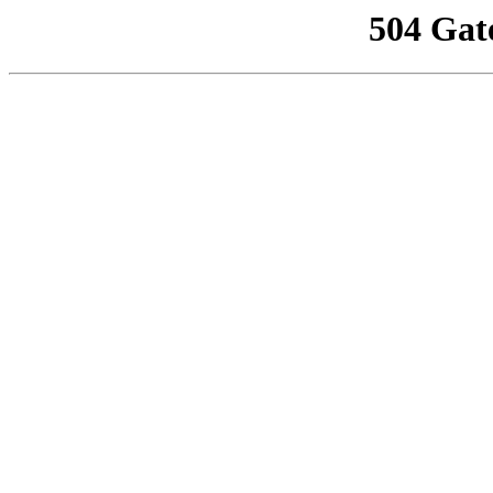
504 Gat