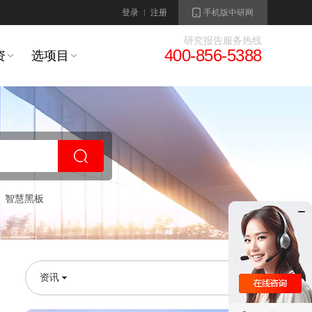
登录
注册
手机版中研网
研究报告服务热线
400-856-5388
资
选项目
智慧黑板
资讯