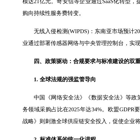
模达21亿元。奇安信等企业通过SaaS化转型
购向持续性服务费转变。
无线入侵检测(WIPDS)：东南亚市场预计202
业通过部署传感器网络与中央管理控制台，实现
四、政策驱动：合规要求与标准建设的双
1. 全球法规的强监管导向
中国《网络安全法》《数据安全法》等政策
务领域采购占比在2025年达34%。欧盟GD
战略》则刺激全球供应链安全投入，促使企业将
2. 标准体系的统一化进程