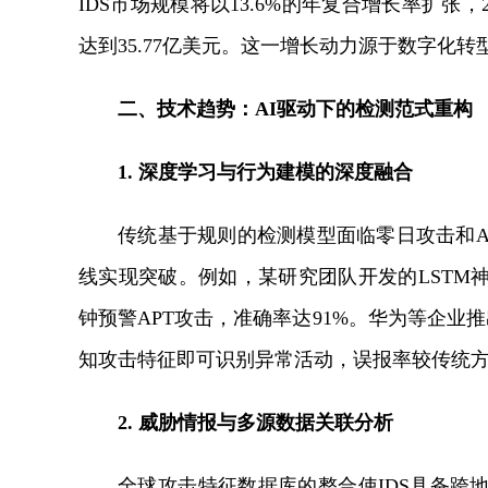
IDS市场规模将以13.6%的年复合增长率扩张，
达到35.77亿美元。这一增长动力源于数字化
二、技术趋势：AI驱动下的检测范式重构
1. 深度学习与行为建模的深度融合
传统基于规则的检测模型面临零日攻击和A
线实现突破。例如，某研究团队开发的LSTM
钟预警APT攻击，准确率达91%。华为等企业
知攻击特征即可识别异常活动，误报率较传统方
2. 威胁情报与多源数据关联分析
全球攻击特征数据库的整合使IDS具备跨