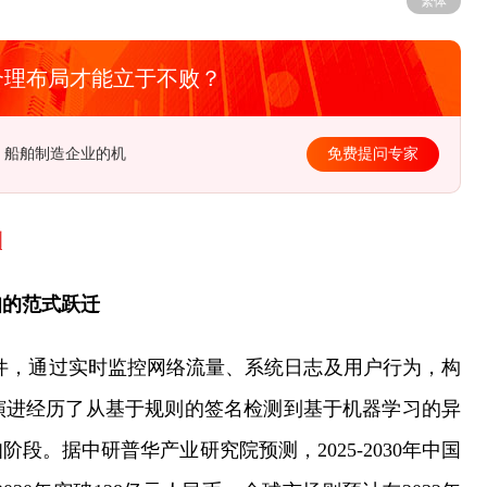
繁体
合理布局才能立于不败？
例大，医药企业如何实现转型？
免费提问专家
测
知的范式跃迁
组件，通过实时监控网络流量、系统日志及用户行为，构
演进经历了从基于规则的签名检测到基于机器学习的异
。据中研普华产业研究院预测，2025-2030年中国