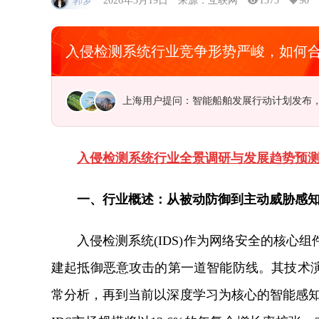
郭梦
2026年3月19日
来源：互联网
1373
90
入侵检测系统行业竞争形势严峻，如何
江苏用户提问：研发水平落后，低端产品比
入侵检测系统行业全景调研与发展趋势预
一、行业概述：从被动防御到主动威胁感
入侵检测系统(IDS)作为网络安全的核心
建起抵御恶意攻击的第一道智能防线。其技术
常分析，再到当前以深度学习为核心的智能感知阶段