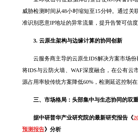
威胁检测时间从48小时缩短至15分钟。通过
准识别恶意IP地址的异常流量，提升告警可信
3. 云原生架构与边缘计算的协同创新
云服务商主导的云原生IDS解决方案市场份
将IDS与云防火墙、WAF深度融合，在公有云
源占用率较传统方案降低60%，检测延迟控制在5
三、市场格局：头部集中与生态协同的双
据
中研普华产业研究院的最新研究报告《
预测报告
》
分析