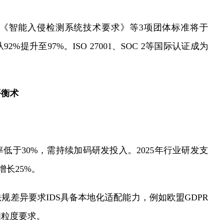
定的《智能入侵检测系统技术要求》等3项团体标准将于
%提升至97%。ISO 27001、SOC 2等国际认证成为
平衡术
于30%，需持续加码研发投入。2025年行业研发支
增长25%。
差异要求IDS具备本地化适配能力，例如欧盟GDPR
细粒度要求。