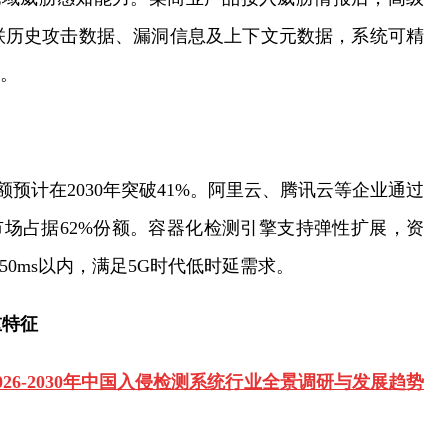
关联历史攻击数据、漏洞信息及上下文元数据，系统可精
度。
额预计在2030年突破41%。阿里云、腾讯云等企业通过
市场占据62%份额。容器化检测引擎支持弹性扩展，资
0ms以内，满足5G时代低时延需求。
重特征
2026-2030年中国入侵检测系统行业全景调研与发展趋势