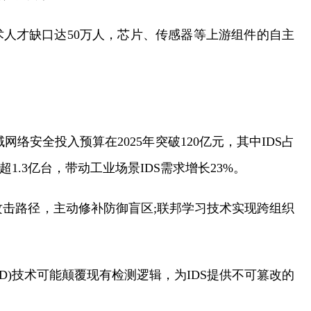
人才缺口达50万人，芯片、传感器等上游组件的自主
络安全投入预算在2025年突破120亿元，其中IDS占
1.3亿台，带动工业场景IDS需求增长23%。
攻击路径，主动修补防御盲区;联邦学习技术实现跨组织
D)技术可能颠覆现有检测逻辑，为IDS提供不可篡改的