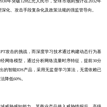
2030年突破128亿元人民币，全球市场则预计在2032年
转型深化、攻击手段复杂化及政策法规的强监管导向。
PT攻击的挑战，而深度学习技术通过构建动态行为基
神经网络模型，通过分析网络流量时序特征，提前30分
推出的智能IDS产品，采用无监督学习算法，无需依赖已
法降低60%。
地域威胁感知能力。某商业产品接入威胁情报后，高级