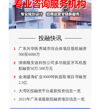
投融快讯
广东兴华医养城市综合体项目股权融资
1
500至6000万
湖南顺安途科技公司多功能蓝牙耳机股
2
权融资50万-500万元
金湘盛海矿业3000吨钒提取项目寻融资
3
2.5亿
大湾区投融资平台最新投资信息一览
4
2021年广东省最新投融资项目信息一览
5