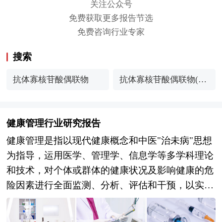
关注公众号
免费获取更多报告节选
免费咨询行业专家
搜索
抗体寡核苷酸偶联物
抗体寡核苷酸偶联物(A
OC)行业发展现状与产
业链分析
健康管理行业研究报告
健康管理是指以现代健康概念和中医"治未病"思想
为指导，运用医学、管理学、信息学等多学科理论
和技术，对个体或群体的健康状况及影响健康的危
险因素进行全面监测、分析、评估和干预，以实现
预防疾病、促进健康、提高生命质量的系统性服务
活动。从产业范畴看，健康管理涵盖健康体检、健