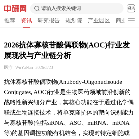
请输入搜索关键词
推荐
资讯
研究报告
规划院
产业园区
商业计划
2026抗体寡核苷酸偶联物(AOC)行业发
展现状与产业链分析
医疗
WuYaNan
2026/3/23
抗体寡核苷酸偶联物(Antibody-Oligonucleotide
Conjugates, AOC)行业是生物医药领域前沿创新的
战略性新兴细分产业，其核心功能在于通过化学偶
联或生物连接技术，将单克隆抗体的靶向识别能力
与寡核苷酸(包括siRNA、ASO、miRNA、mRNA
等)的基因调控功能有机结合，实现对特定细胞或