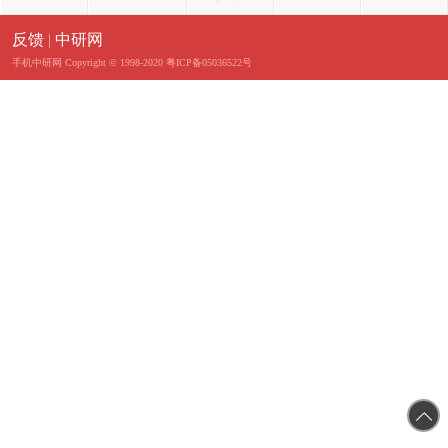
反馈
|
中研网
手机中研网
Copyright © 1998-2020 粤ICP备05036522号