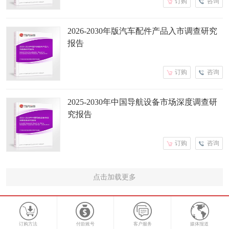
订购
咨询
2026-2030年版汽车配件产品入市调查研究
报告
订购
咨询
2025-2030年中国导航设备市场深度调查研
究报告
订购
咨询
点击加载更多
订购方法
付款账号
客户服务
媒体报道