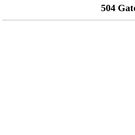
504 Gat