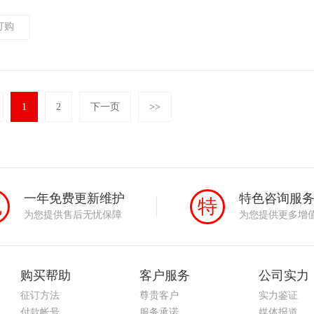
订购
1
2
下一页
>>
一年免费更新维护
特色咨询服
免
特
为您提供售后无忧保障
为您提供更多增
购买帮助
客户服务
公司实力
征订方法
尊贵客户
实力鉴证
付款帐号
服务承诺
媒体报道