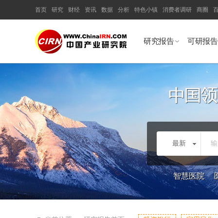
首页
研究
财经
资讯
数据
分析
特色小镇
消费者调研
商圈
研究报告
可研报告
最新
输
智慧医院