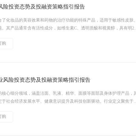
风险投资态势及投融资策略指引报告
合了化妆品的美容效果和药物的治疗功能的特殊产品，适用于敏感性皮肤
。其产品通常含有活性成分，如维生素C、透明质酸和视黄醇，具有明2..
订购
业风险投资态势及投融资策略指引报告
的核心细分领域，涵盖洁面、乳液、精华、面膜等面部及身体护理产品，
于社会经济发展水平、健康意识提升及科技创新驱动。行业定义聚焦于..
订购