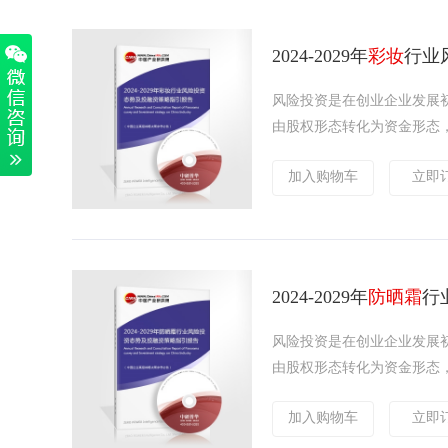
2024-2029年
彩妆
行业
风险投资是在创业企业发展
由股权形态转化为资金形态，
加入购物车
立即
2024-2029年
防晒霜
行
风险投资是在创业企业发展
由股权形态转化为资金形态，
加入购物车
立即