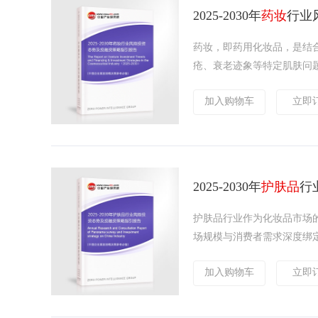
2025-2030年
药妆
行业
药妆，即药用化妆品，是结
疮、衰老迹象等特定肌肤问题
加入购物车
立即
2025-2030年
护肤品
行
护肤品行业作为化妆品市场
场规模与消费者需求深度绑定
加入购物车
立即