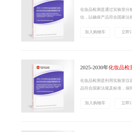
化妆品检测是通过实验室分
估，以确保产品符合国家法规
加入购物车
立即
2025-2030年
化妆品检
化妆品检测是利用实验室仪
品符合国家法规及标准，保障
加入购物车
立即