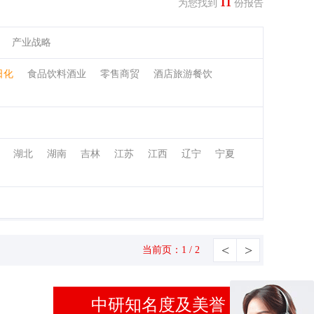
11
为您找到
份报告
产业战略
日化
食品饮料酒业
零售商贸
酒店旅游餐饮
湖北
湖南
吉林
江苏
江西
辽宁
宁夏
<
>
当前页：1 / 2
中研知名度及美誉