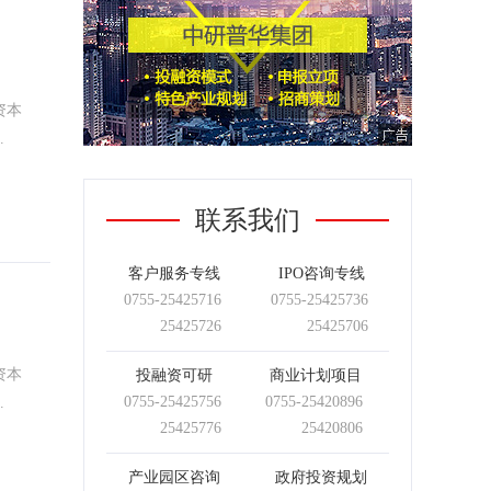
资本
.
联系我们
客户服务专线
IPO咨询专线
0755-
25425716
0755-
25425736
25425726
25425706
资本
投融资可研
商业计划项目
0755-
25425756
0755-
25420896
.
25425776
25420806
产业园区咨询
政府投资规划