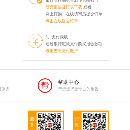
征订表详细填写后传真给我们
研究报告征订表下载
或者
网上订购，在线填写后提交订单
点击在线提交订单
3、支付款项
通过银行汇款支付购买报告款项
点击查看支付账户
务
帮助中心
帮
值服务
帮您选择更专业的报告
服
订
务
阅