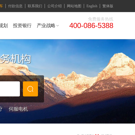
车
付款信息
联系我们
公司介绍
网站地图
English
繁体版
免费服务热线
400-086-5388
规划
投资银行
产业战略
疗
伺服电机