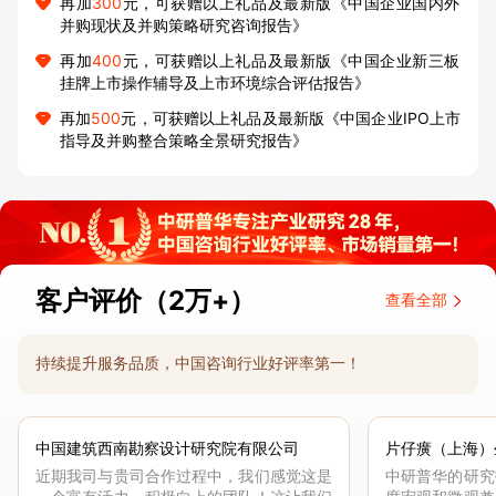
再加
300
元，可获赠以上礼品及最新版《中国企业国内外
并购现状及并购策略研究咨询报告》
再加
400
元，可获赠以上礼品及最新版《中国企业新三板
挂牌上市操作辅导及上市环境综合评估报告》
再加
500
元，可获赠以上礼品及最新版《中国企业IPO上市
指导及并购整合策略全景研究报告》
客户评价（2万+）
查看全部
持续提升服务品质，中国咨询行业好评率第一！
中国建筑西南勘察设计研究院有限公司
片仔癀（上海）
近期我司与贵司合作过程中，我们感觉这是
中研普华的研究