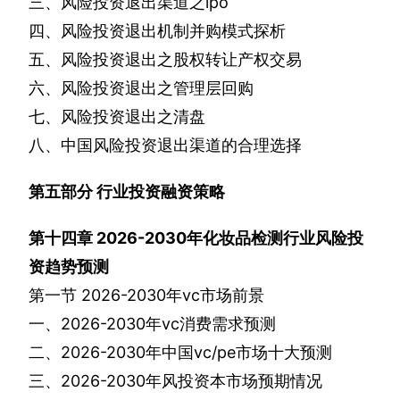
三、风险投资退出渠道之
ipo
四、风险投资退出机制并购模式探析
五、风险投资退出之股权转让产权交易
六、风险投资退出之管理层回购
七、风险投资退出之清盘
八、中国风险投资退出渠道的合理选择
第五部分
行业投资融资策略
第十四章
2026-2030
年化妆品检测行业风险投
资趋势预测
第一节
2026-2030
年
vc
市场前景
一、
2026-2030
年
vc
消费需求预测
二、
2026-2030
年中国
vc/pe
市场十大预测
三、
2026-2030
年风投资本市场预期情况