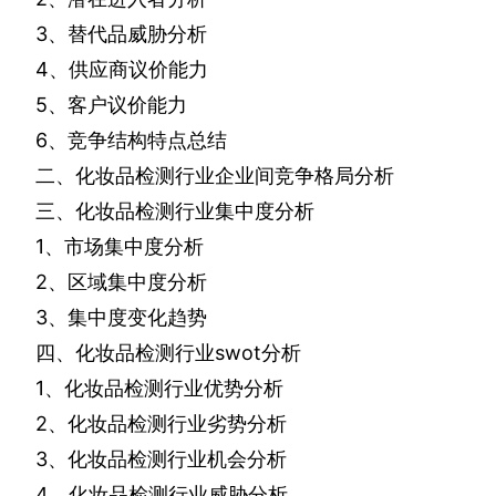
3
、替代品威胁分析
4
、供应商议价能力
5
、客户议价能力
6
、竞争结构特点总结
二、化妆品检测行业企业间竞争格局分析
三、化妆品检测行业集中度分析
1
、市场集中度分析
2
、区域集中度分析
3
、集中度变化趋势
四、化妆品检测行业
swot
分析
1
、化妆品检测行业优势分析
2
、化妆品检测行业劣势分析
3
、化妆品检测行业机会分析
4
、化妆品检测行业威胁分析