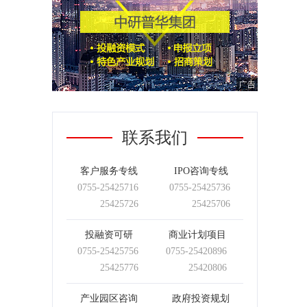
联系我们
客户服务专线
IPO咨询专线
0755-
25425716
0755-
25425736
25425726
25425706
投融资可研
商业计划项目
0755-
25425756
0755-
25420896
25425776
25420806
产业园区咨询
政府投资规划