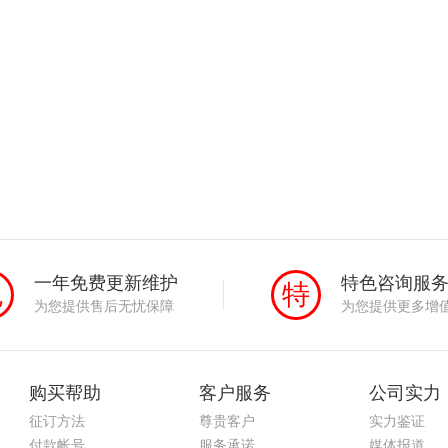
一年免费更新维护
特色咨询服
免
特
为您提供售后无忧保障
为您提供更多增
购买帮助
客户服务
公司实力
征订方法
尊贵客户
实力鉴证
付款帐号
服务承诺
媒体报道