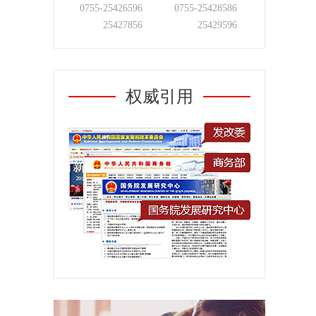
0755-
25426596
0755-
25428586
25427856
25429596
权威引用