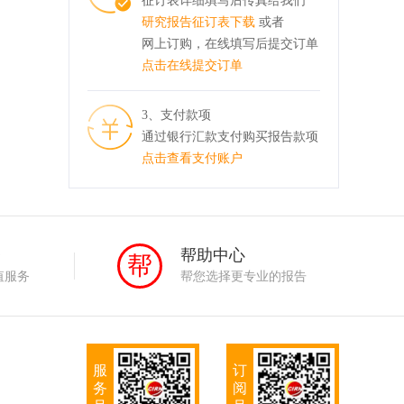
征订表详细填写后传真给我们
研究报告征订表下载
或者
网上订购，在线填写后提交订单
点击在线提交订单
3、支付款项
通过银行汇款支付购买报告款项
点击查看支付账户
务
帮助中心
帮
值服务
帮您选择更专业的报告
服
订
务
阅