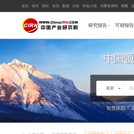
首页
研究
财经
资讯
数据
分析
特色小镇
消费者调研
商圈
研究报告
可研报告
最新
输
智慧医院