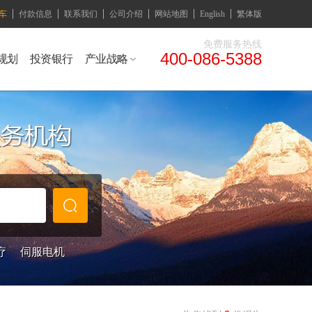
车
付款信息
联系我们
公司介绍
网站地图
English
繁体版
免费服务热线
400-086-5388
规划
投资银行
产业战略
疗
伺服电机