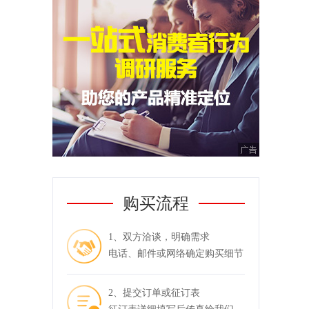
购买流程
1、双方洽谈，明确需求
电话、邮件或网络确定购买细节
2、提交订单或征订表