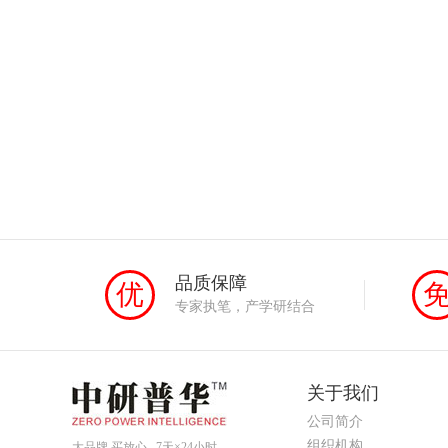
品质保障
优
专家执笔，产学研结合
关于我们
公司简介
组织机构
大品牌 买放心 7天×24小时