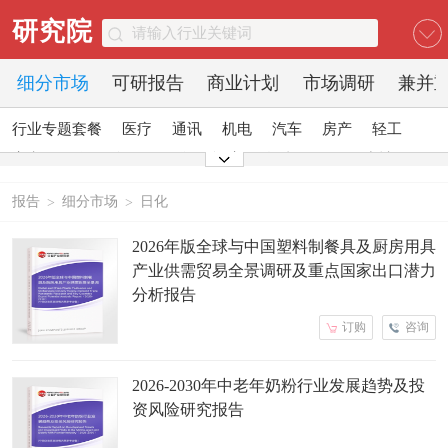
研究院
细分市场
可研报告
商业计划
市场调研
兼并
行业专题套餐
医疗
通讯
机电
汽车
房产
轻工
家电
日化
食品
零售
酒店
金融
传媒
建材
能源
石化
农业
文教
报告
细分市场
日化
>
>
2026年版全球与中国塑料制餐具及厨房用具
产业供需贸易全景调研及重点国家出口潜力
分析报告
订购
咨询
2026-2030年中老年奶粉行业发展趋势及投
资风险研究报告