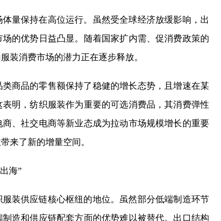
场体量保持在高位运行。虽然受全球经济放缓影响，出
市场的优势日益凸显。随着国家扩内需、促消费政策的
内服装消费市场的潜力正在逐步释放。
品类商品的零售额保持了稳健的增长态势，且增速在某
这表明，纺织服装作为重要的可选消费品，其消费弹性
电商、社交电商等新业态成为拉动市场规模增长的重要
业带来了新的增量空间。
出海”
织服装供应链核心枢纽的地位。虽然部分低端制造环节
端制造和供应链配套方面的优势难以被替代。出口结构