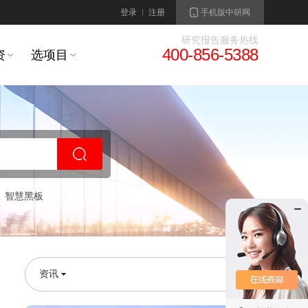
登录
注册
手机版中研网
研究报告服务热线
400-856-5388
资
选项目
智慧黑板
资讯