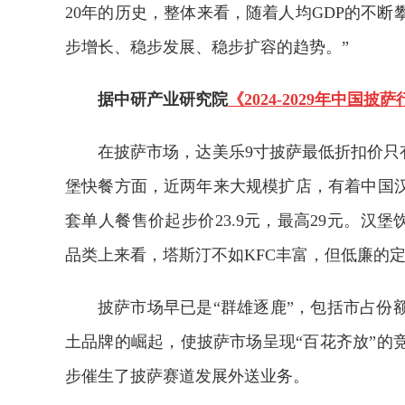
20年的历史，整体来看，随着人均GDP的不
步增长、稳步发展、稳步扩容的趋势。”
据中研产业研究院
《2024-2029年中
在披萨市场，达美乐9寸披萨最低折扣价只有
堡快餐方面，近两年来大规模扩店，有着中国汉
套单人餐售价起步价23.9元，最高29元。汉堡
品类上来看，塔斯汀不如KFC丰富，但低廉的
披萨市场早已是“群雄逐鹿”，包括市占份
土品牌的崛起，使披萨市场呈现“百花齐放”的
步催生了披萨赛道发展外送业务。