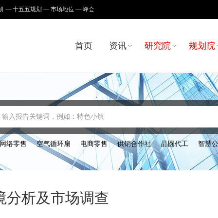
研
十五五规划
市场地位
峰会
首页
资讯
研究院
规划院
输入报告关键词，例如：特色小镇
网络零售
空气循环扇
电商零售
供销合作社
晶圆代工
智慧
环境分析及市场调查