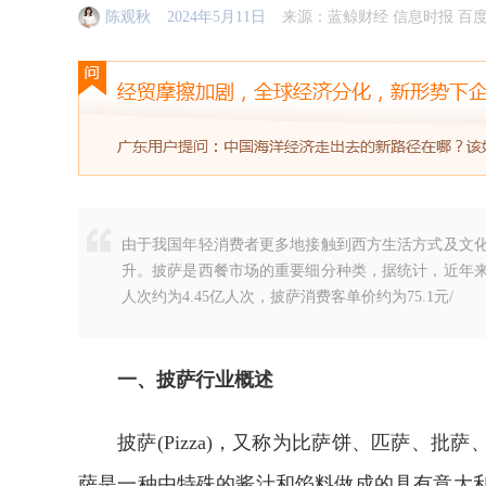
陈观秋
2024年5月11日
来源：蓝鲸财经 信息时报 百
由于我国年轻消费者更多地接触到西方生活方式及文
升。披萨是西餐市场的重要细分种类，据统计，近年来
人次约为4.45亿人次，披萨消费客单价约为75.1元/
一、披萨行业概述
披萨(Pizza)，又称为比萨饼、匹萨、
萨是一种由特殊的酱汁和馅料做成的具有意大