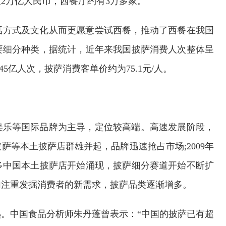
2万亿人民币，西餐厅约有3万多家。
活方式及文化从而更愿意尝试西餐，推动了西餐在我国
要细分种类，据统计，近年来我国披萨消费人次整体呈
45亿人次，披萨消费客单价约为75.1元/人。
美乐等国际品牌为主导，定位较高端。高速发展阶段，
等本土披萨店群雄并起，品牌迅速抢占市场;2009年
多中国本土披萨店开始涌现，披萨细分赛道开始不断扩
加注重发掘消费者的新需求，披萨品类逐渐增多。
。中国食品分析师朱丹蓬曾表示：“中国的披萨已有超