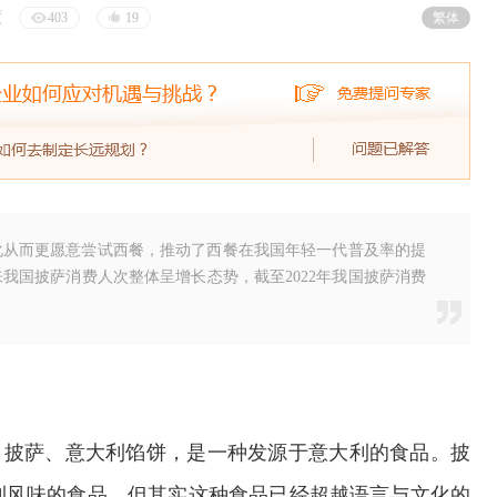
度
403
19
繁体
化从而更愿意尝试西餐，推动了西餐在我国年轻一代普及率的提
我国披萨消费人次整体呈增长态势，截至2022年我国披萨消费
批萨、披萨、意大利馅饼，是一种发源于意大利的食品。披
利风味的食品，但其实这种食品已经超越语言与文化的