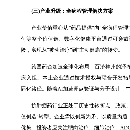
(三)产业升级：全病程管理解决方案
产业价值重心从"药品提供"向"全病程管
付等整个价值链。数字化健康平台通过可穿戴
险，实现从"被动治疗"到"主动健康"的转变。
跨国药企加速全球化布局，百济神州的泽
床入组。本土企业通过技术授权与联合开发拓展海外市场，形
际化路径。随着AI加速靶点验证与分子设计，
抗肿瘤药行业正处于历史性转折点，政策、
值创造"转型。企业需以创新为矛、以质量为盾
优势。投资者应关注靶向治疗、细胞治疗、AD