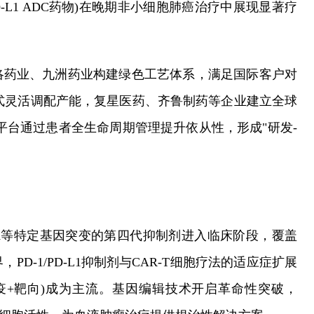
D-L1 ADC药物)在晚期非小细胞肺癌治疗中展现显著疗
洛药业、九洲药业构建绿色工艺体系，满足国际客户对
模式灵活调配产能，复星医药、齐鲁制药等企业建立全球
平台通过患者全生命周期管理提升依从性，形成"研发-
LK等特定基因突变的第四代抑制剂进入临床阶段，覆盖
D-1/PD-L1抑制剂与CAR-T细胞疗法的适应症扩展
疫+靶向)成为主流。基因编辑技术开启革命性突破，