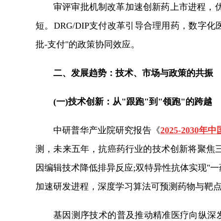
审评审批机制改革加速创新药上市进程，
短。DRG/DIP支付改革引导合理用药，数字
批-支付"的政策协同效应。
二、发展趋势：技术、市场与政策的共振
(一)技术创新：从"跟跑"到"领跑"的跨越
中研普华产业院研究报告《
2025-20
测，
未来五年，抗癌药行业的技术创新将聚焦三
因编辑技术降低排异反应;双特异性抗体实现"一
加速研发进程，深度学习算法可预测药物与靶
基因测序技术的普及推动精准医疗向纵深发展