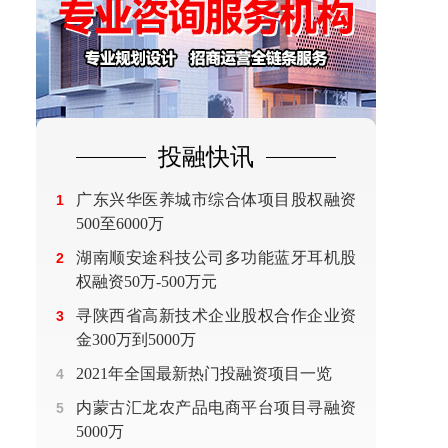
投融快讯
广东兴华医养城市综合体项目股权融资
1
500至6000万
湖南顺安途科技公司多功能蓝牙耳机股
2
权融资50万-500万元
寻陕西省高新技术企业股权合作企业资
3
金300万到5000万
2021年全国最新热门投融资项目一览
4
内蒙古汇龙农产品电商平台项目寻融资
5
5000万