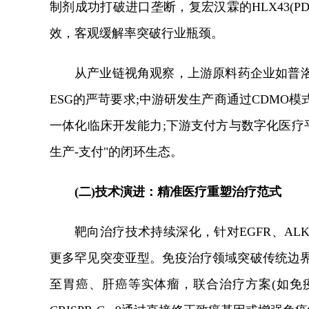
制剂成功打破进口垄断，复宏汉霖的HLX43(P
效，客观缓解率突破行业瓶颈。
从产业链视角观察，上游原料药企业如普
ESG的严苛要求;中游研发生产商通过CDMO
一体化临床开发能力;下游支付方与数字化医疗
生产-支付"的闭环生态。
(二)技术演进：精准医疗重塑治疗范式
靶向治疗技术持续深化，针对EGFR、A
更多罕见突变亚型。免疫治疗领域突破传统边界，P
至胃癌、肝癌等实体瘤，联合治疗方案(如免