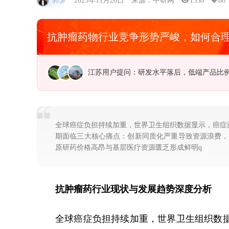
郭梦
2025年11月26日
来源：中研网
1338
88
抗肿瘤药物行业竞争形势严峻，如何合
广东用户提问：中国海洋经济走出去的新路
全球癌症负担持续加重，世界卫生组织数据显示，癌症
期面临三大核心痛点：创新同质化严重导致资源浪费，PD
原研药价格高昂与基层医疗资源匮乏形成鲜明q
抗肿瘤药行业现状与发展趋势深度分析
全球癌症负担持续加重，世界卫生组织数