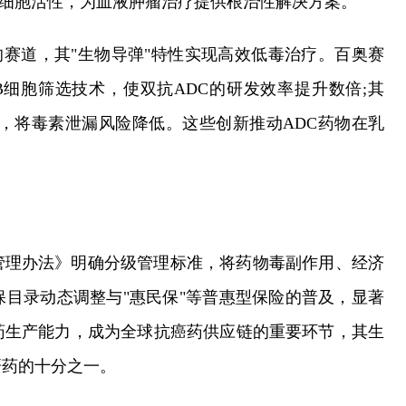
强免疫细胞活性，为血液肿瘤治疗提供根治性解决方案。
的赛道，其"生物导弹"特性实现高效低毒治疗。百奥赛
单B细胞筛选技术，使双抗ADC的研发效率提升数倍;其
精准控释技术，将毒素泄漏风险降低。这些创新推动ADC药物在乳
管理办法》明确分级管理标准，将药物毒副作用、经济
目录动态调整与"惠民保"等普惠型保险的普及，显著
药生产能力，成为全球抗癌药供应链的重要环节，其生
研药的十分之一。