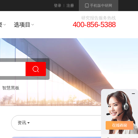
登录
注册
手机版中研网
研究报告服务热线
400-856-5388
资
选项目
智慧黑板
资讯