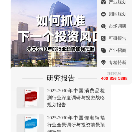
产业规划
园区规划
市场调研
可研报告
产业招商
专精特新
项目热线
研究报告
400-856-5388
2025-2030年中国消费品检
测行业深度调研与投资战略
规划报告
2025-2030年中国锂电铜箔
行业全景调研与投资前景预
测报告