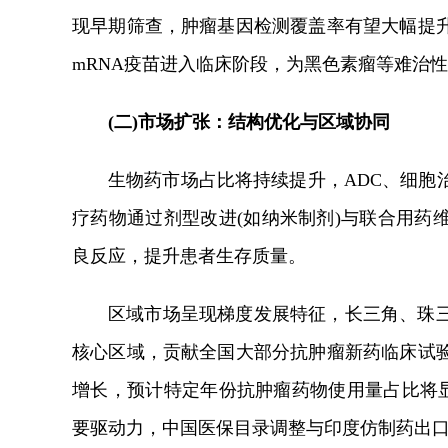
现早期筛查，肿瘤基因检测覆盖率有望大幅提
mRNA疫苗进入临床阶段，为黑色素瘤等难治
(二)市场扩张：结构优化与区域协同
生物药市场占比将持续提升，ADC、细胞
疗药物通过剂型改进(如纳米制剂)与联合用药
良反应，提升患者生存质量。
区域市场呈现梯度发展特征，长三角、珠
核心区域，贡献全国大部分抗肿瘤新药临床试
增长，预计特定年份抗肿瘤药物使用量占比将显
要驱动力，中国医保目录调整与印度仿制药出