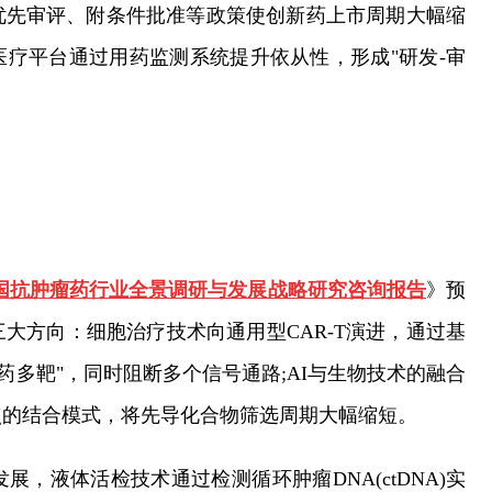
优先审评、附条件批准等政策使创新药上市周期大幅缩
化医疗平台通过用药监测系统提升依从性，形成"研发-审
30年中国抗肿瘤药行业全景调研与发展战略研究咨询报告
》预
大方向：细胞治疗技术向通用型CAR-T演进，通过基
药多靶"，同时阻断多个信号通路;AI与生物技术的融合
点的结合模式，将先导化合物筛选周期大幅缩短。
，液体活检技术通过检测循环肿瘤DNA(ctDNA)实