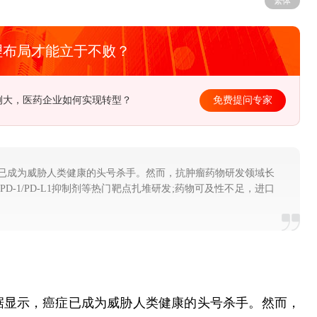
繁体
理布局才能立于不败？
径在哪？该如何去制定长远规划？
免费提问专家
已成为威胁人类健康的头号杀手。然而，抗肿瘤药物研发领域长
-1/PD-L1抑制剂等热门靶点扎堆研发;药物可及性不足，进口
据显示，癌症已成为威胁人类健康的头号杀手。然而，