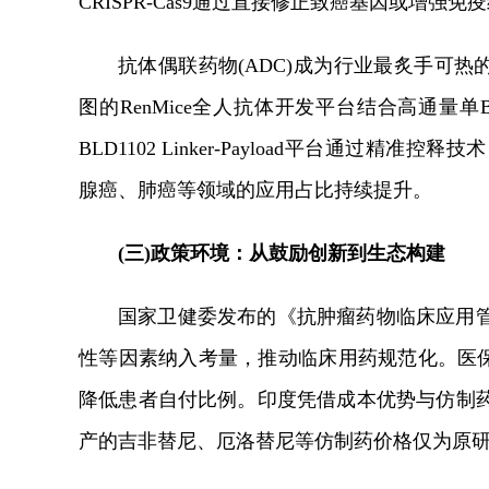
CRISPR-Cas9通过直接修正致癌基因或增
抗体偶联药物(ADC)成为行业最炙手可热
图的RenMice全人抗体开发平台结合高通量
BLD1102 Linker-Payload平台通过
腺癌、肺癌等领域的应用占比持续提升。
(三)政策环境：从鼓励创新到生态构建
国家卫健委发布的《抗肿瘤药物临床应用
性等因素纳入考量，推动临床用药规范化。医保
降低患者自付比例。印度凭借成本优势与仿制
产的吉非替尼、厄洛替尼等仿制药价格仅为原