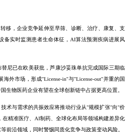
理"转移，企业竞争延伸至早筛、诊断、治疗、康复、支
设备实时监测患者生命体征，AI算法预测疾病进展风
布替尼已在欧美获批，芦康沙妥珠单抗完成国际三期临
成"License-in"与"License-out"并重的国
中国生物医药企业有望在全球创新链中占据更高位置。
技术与需求的共振效应将推动行业从"规模扩张"向"价
，在精准医疗、AI制药、全球化布局等领域构建差异化
C等前沿领域，同时警惕同质化竞争与政策变动风险。