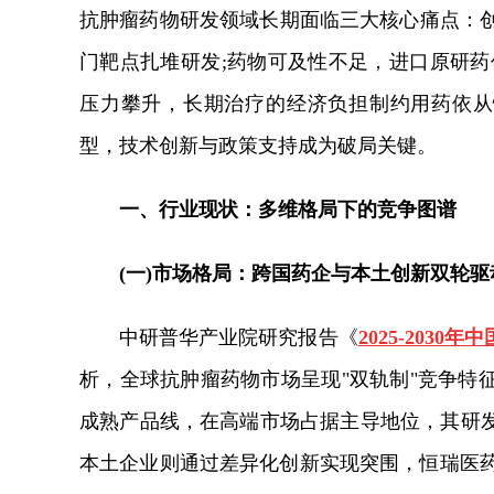
抗肿瘤药物研发领域长期面临三大核心痛点：创新同
门靶点扎堆研发;药物可及性不足，进口原研药
压力攀升，长期治疗的经济负担制约用药依从性
型，技术创新与政策支持成为破局关键。
一、行业现状：多维格局下的竞争图谱
(一)市场格局：跨国药企与本土创新双轮驱
中研普华产业院研究报告《
2025-20
析，
全球抗肿瘤药物市场呈现"双轨制"竞争特
成熟产品线，在高端市场占据主导地位，其研
本土企业则通过差异化创新实现突围，恒瑞医药