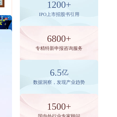
1200+
IPO上市招股书引用
6800+
专精特新申报咨询服务
6.5
亿
数据洞察，发现产业趋势
1500+
国内外行业专家顾问