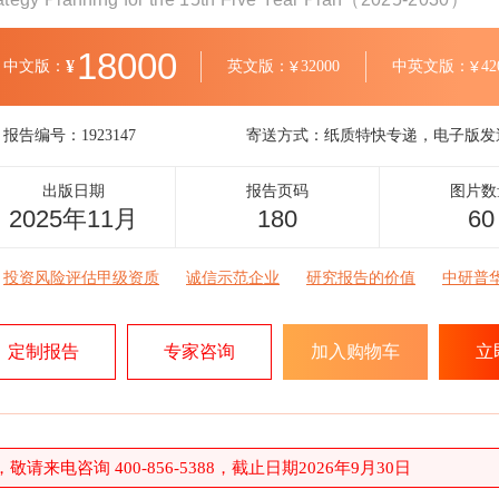
18000
¥
中文版：
英文版：
¥
32000
中英文版：
¥
42
报告编号：
1923147
寄送方式：
纸质特快专递，电子版发
出版日期
报告页码
图片数
2025年11月
180
60
投资风险评估甲级资质
诚信示范企业
研究报告的价值
中研普
定制报告
专家咨询
加入购物车
立
请来电咨询 400-856-5388，截止日期2026年9月30日