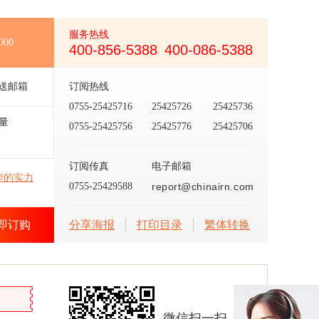
服务热线
000
400-856-5388
400-086-5388
送邮箱
订阅热线
0755-25425716
25425726
25425736
量
0755-25425756
25425776
25425706
订阅传真
电子邮箱
华的实力
0755-25429588
report@chinairn.com
即订购
分享海报
打印目录
繁体转换
微信扫一扫