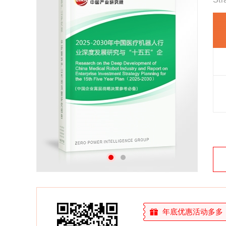
27年研究经验，深度洞察行业驱动力
多元化、高学历的实战型精英团队
微信扫一扫，立即订购报告
年底优惠活动多多，敬