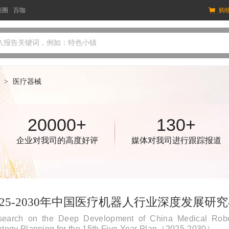
商圈
百咖
购
入报告关键词，例如：特色小镇
>
医疗器械
20000+
130+
企业对我司的高度好评
媒体对我司进行跟踪报道
025-2030年中国医疗机器人行业深度发展
earch on the Deep Development of China Medical Robot
ategy Planning for the 15th Five Year Plan（2025-2030）