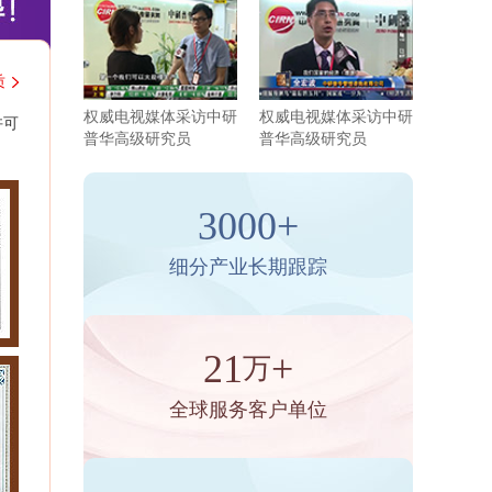
质
权威电视媒体采访中研
权威电视媒体采访中研
许可
普华高级研究员
普华高级研究员
3000+
细分产业长期跟踪
21
+
万
全球服务客户单位