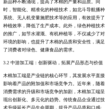
新品种不断涌现，提高了木棉的产量和品质。同
时，智能化、精准化的种植技术，如北斗导航播种
系统、无人机变量施肥技术等的应用，有效提升了
种植效率，降低了生产成本。此外，绿色种植技术
的推广，如节水灌溉、有机种植等，不仅减少了对
环境的影响，也提升了木棉的品质和安全性，满足
了消费者对绿色、健康食品的需求。
3.2 中游加工端：创新驱动，拓展产品形态与价值
木棉加工端是产业链的核心环节，其发展水平直接
影响着产品的附加值和市场竞争力。近年来，随着
消费需求的升级和市场竞争的加剧，木棉加工端呈
现出创新化、多元化的趋势。传统食品企业通过技
术升级延长产品生命周期，提升产品品质和口感;