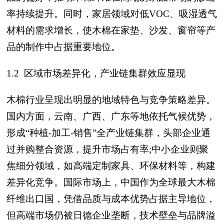
率持续提升。同时，家居领域对低VOC、吸湿透气
材料的需求增长，使木棉在家垫、沙发、窗帘等产
品的制作中占据重要地位。
1.2
区域市场差异化，产业链集群效应显现
木棉行业呈现出明显的地域特色与竞争策略差异。
国内方面，云南、广西、广东等地依托气候优势，
形成“种植-加工-销售”全产业链集群，头部企业通
过并购整合资源，提升市场占有率;中小企业则聚
焦细分领域，如高端定制家具、环保材料等，构建
差异化竞争。国际市场上，中国作为全球最大木棉
纤维出口国，凭借品质与成本优势占据主导地位，
但高端市场仍被日德企业垄断，技术壁垒与品牌溢