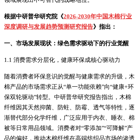
根据中研普华研究院《
2026-2030年中国木棉行业
深度调研与发展趋势预测研究报告
》指出：
一、市场发展现状：绿色需求驱动下的行业觉醒
1.1 消费需求分层化，健康环保成核心驱动力
随着消费者环保意识的觉醒与健康需求的升级，木
棉产品的市场需求正从“单一功能依赖”向“健康+环
保双轮驱动”转型。中研普华研究报告指出，木棉
纤维因其天然抑菌、防蛀、防霉、透气等特性，逐
渐替代部分化学纤维，广泛应用于内衣、睡衣、棉
被等日常用品领域。消费者对“零添加”“可降解”产
品的偏好，推动木棉纤维在高端纺织品市场的渗透