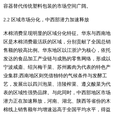
容器替代传统塑料包装的市场空间广阔。
2.2 区域市场分化，中西部潜力加速释放
木棉消费呈现明显的区域分化特征。华东与西南地
区是木棉消费最活跃的区域，分别贡献了全国总销
售额的较高比例。华东地区以江浙沪为核心，依托
发达的食品加工产业链与成熟的零售网络，形成以
宁波咸齑、绍兴梅干菜、苏州酱肉为代表的特色产
业集群;西南地区则凭借独特的气候条件与发酵工
艺，发展出以四川泡菜、涪陵榨菜、遵义酸菜为代
表的区域性强势品牌。与此同时，中西部地区市场
潜力正在加速释放，河南、湖北、陕西等省份的木
棉线上销售额年均增速远高于全国平均水平，得益