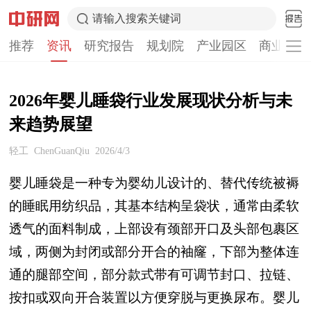
请输入搜索关键词
推荐
资讯
研究报告
规划院
产业园区
商业计划
2026年婴儿睡袋行业发展现状分析与未
来趋势展望
轻工
ChenGuanQiu
2026/4/3
婴儿睡袋是一种专为婴幼儿设计的、替代传统被褥
的睡眠用纺织品，其基本结构呈袋状，通常由柔软
透气的面料制成，上部设有颈部开口及头部包裹区
域，两侧为封闭或部分开合的袖窿，下部为整体连
通的腿部空间，部分款式带有可调节封口、拉链、
按扣或双向开合装置以方便穿脱与更换尿布。婴儿