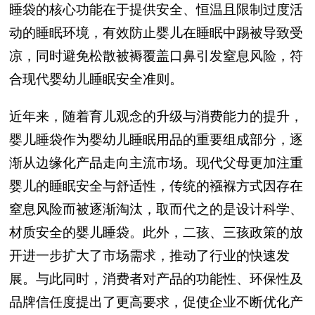
睡袋的核心功能在于提供安全、恒温且限制过度活
动的睡眠环境，有效防止婴儿在睡眠中踢被导致受
凉，同时避免松散被褥覆盖口鼻引发窒息风险，符
合现代婴幼儿睡眠安全准则。
近年来，随着育儿观念的升级与消费能力的提升，
婴儿睡袋作为婴幼儿睡眠用品的重要组成部分，逐
渐从边缘化产品走向主流市场。现代父母更加注重
婴儿的睡眠安全与舒适性，传统的襁褓方式因存在
窒息风险而被逐渐淘汰，取而代之的是设计科学、
材质安全的婴儿睡袋。此外，二孩、三孩政策的放
开进一步扩大了市场需求，推动了行业的快速发
展。与此同时，消费者对产品的功能性、环保性及
品牌信任度提出了更高要求，促使企业不断优化产