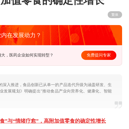
附加值零食的确定性增长
繁体
业内在发展动力？
径在哪？该如何去制定长远规划？
免费提问专家
标的深入推进，食品创新已从单一的产品迭代升级为涵盖研发、生
工业发展规划》明确提出“推动食品产业向营养化、健康化、智能
一人食”与“情绪疗愈”，高附加值零食的确定性增长