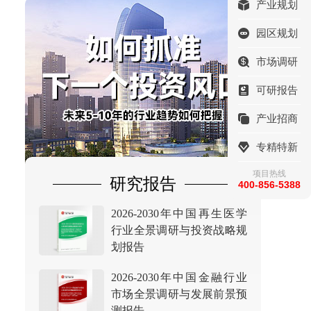
产业规划
园区规划
市场调研
可研报告
产业招商
专精特新
项目热线
研究报告
400-856-5388
2026-2030年中国再生医学
行业全景调研与投资战略规
划报告
2026-2030年中国金融行业
市场全景调研与发展前景预
测报告