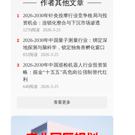
作者其他文章
2026-2030年针灸按摩行业竞争格局与投
1
资机会：连锁化整合与下沉市场渗透
1276阅读
2026-3-25
2026-2030年中国量子测量行业：绑定深
2
地探测与脑科学，锁定独角兽孵化窗口
832阅读
2026-3-25
2026-2030年中国巡检机器人行业投资策
3
略：掘金“十五五”高危岗位强制替代红
利
640阅读
2026-3-25
查看更多