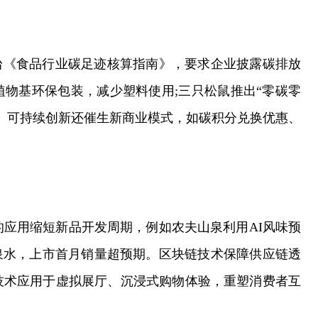
台《食品行业碳足迹核算指南》，要求企业披露碳排放
物基环保包装，减少塑料使用;三只松鼠推出“零碳零
。可持续创新还催生新商业模式，如碳积分兑换优惠、
的应用缩短新品开发周期，例如农夫山泉利用AI风味预
泉水，上市首月销量超预期。区块链技术保障供应链透
技术应用于虚拟展厅、沉浸式购物体验，重塑消费者互