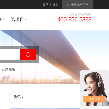
登录
注册
手机版中研网
研究报告服务热线
400-856-5388
资
选项目
智慧黑板
资讯