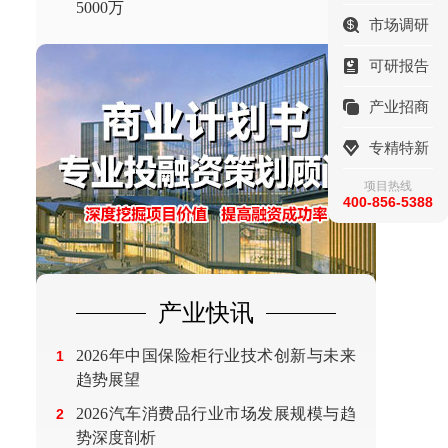
5000万
市场调研
可研报告
产业招商
专精特新
项目热线
400-856-5388
产业快讯
2026年中国保险柜行业技术创新与未来
1
趋势展望
2026汽车消费品行业市场发展规模与趋
2
势深度剖析