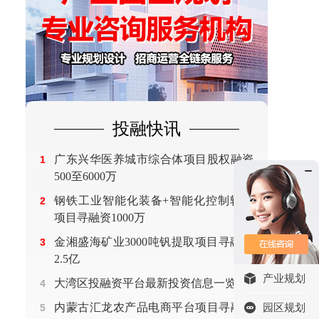
投融快讯
广东兴华医养城市综合体项目股权融资
1
500至6000万
钢铁工业智能化装备+智能化控制软件
2
项目寻融资1000万
金湘盛海矿业3000吨钒提取项目寻融资
3
2.5亿
产业规划
大湾区投融资平台最新投资信息一览
4
内蒙古汇龙农产品电商平台项目寻融资
5
园区规划