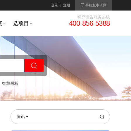
登录
注册
手机版中研网
研究报告服务热线
400-856-5388
资
选项目
智慧黑板
资讯