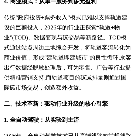
4. 商业模式：从单一票务到多元盈利
传统“政府投资+票务收入”模式已难以支撑轨道建
设的巨额投入，2026年的行业正探索“轨道+物
业”(TOD)、数据变现与碳交易等新路径。TOD模
式通过站点周边土地综合开发，将轨道客流转化为
商业价值，形成“建轨道即建城市”的良性循环;乘客
出行数据经脱敏处理后，可为零售、广告等行业提
供精准营销支持;而轨道项目的碳减排量则通过国
际碳市场交易，创造额外收益。
二、技术革新：驱动行业升级的核心引擎
1. 全自动驾驶：从实验到主流
2026年，全自动驾驶技术已从高端线路向常规线路