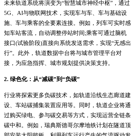
未来轨道系统将演变为“智慧城市神经中枢”，通过
5G、AI与物联网技术，实现车与车、车与基础设
施、车与乘客的全要素连接。例如，列车可实时感
知车站客流，自动调整停站时间;乘客可通过脑机
接口(试验阶段)直接向系统发送需求，实现“无感出
行”。此外，轨道数据中台将与城市管理平台对
接，为应急指挥、城市规划提供决策支持。
2. 绿色化：从“减碳”到“负碳”
行业将探索更多负碳技术，如轨道沿线生态廊道建
设、车站碳捕集装置应用等。同时，轨道企业将通
过购买绿电、参与碳交易等方式，实现运营全链条
碳中和。例如，瑞典斯德哥尔摩地铁计划在隧道顶
部安装太阳能板，利用列车运行产生的气流驱动发