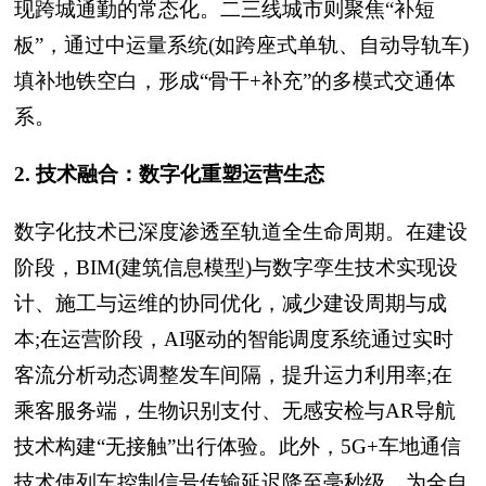
现跨城通勤的常态化。二三线城市则聚焦“补短
板”，通过中运量系统(如跨座式单轨、自动导轨车)
填补地铁空白，形成“骨干+补充”的多模式交通体
系。
2. 技术融合：数字化重塑运营生态
数字化技术已深度渗透至轨道全生命周期。在建设
阶段，BIM(建筑信息模型)与数字孪生技术实现设
计、施工与运维的协同优化，减少建设周期与成
本;在运营阶段，AI驱动的智能调度系统通过实时
客流分析动态调整发车间隔，提升运力利用率;在
乘客服务端，生物识别支付、无感安检与AR导航
技术构建“无接触”出行体验。此外，5G+车地通信
技术使列车控制信号传输延迟降至毫秒级，为全自