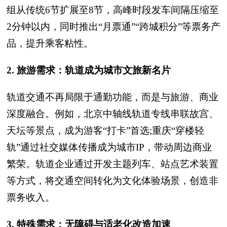
组从传统6节扩展至8节，高峰时段发车间隔压缩至
2分钟以内，同时推出“月票通”“跨城积分”等票务产
品，提升乘客粘性。
2. 旅游需求：轨道成为城市文旅新名片
轨道交通不再局限于通勤功能，而是与旅游、商业
深度融合。例如，北京中轴线轨道专线串联故宫、
天坛等景点，成为游客“打卡”首选;重庆“穿楼轻
轨”通过社交媒体传播成为城市IP，带动周边商业
繁荣。轨道企业通过开发主题列车、站点艺术装置
等方式，将交通空间转化为文化体验场景，创造非
票务收入。
3. 特殊需求：无障碍与适老化改造加速