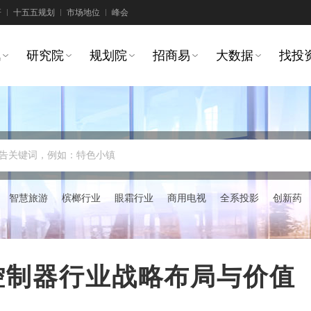
研
十五五规划
市场地位
峰会
讯
研究院
规划院
招商易
大数据
找投
告关键词，例如：特色小镇
智慧旅游
槟榔行业
眼霜行业
商用电视
全系投影
创新药
电机控制器行业战略布局与价值