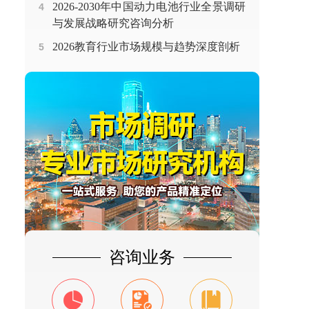
2026-2030年中国动力电池行业全景调研
4
与发展战略研究咨询分析
2026教育行业市场规模与趋势深度剖析
5
咨询业务