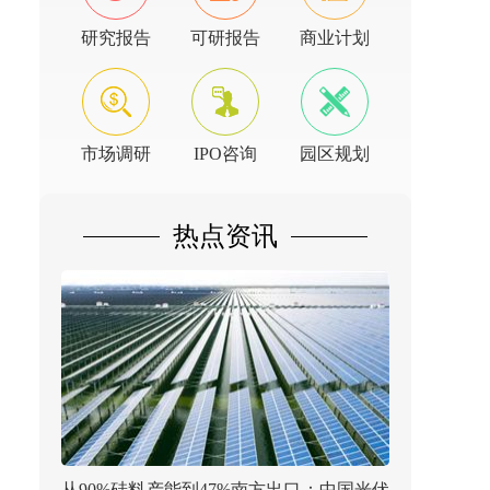
研究报告
可研报告
商业计划
市场调研
IPO咨询
园区规划
热点资讯
从90%硅料产能到47%南方出口：中国光伏