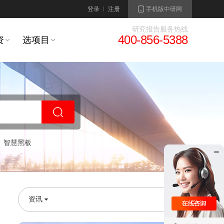
登录
注册
手机版中研网
研究报告服务热线
400-856-5388
资
选项目
智慧黑板
资讯