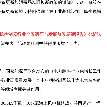
模设备更新和消费品以旧换新政策的通知》，这一政策在
了设备更新领域，特别强调了在工业基础设施、民生领域
中国电机控制器行业全景调研与发展前景展望报告》分析认
有望在这一轮政策红利中获得显著增长动力。
局、国家能源局联合发布的《电力装备行业稳增长工作
电力装备行业高质量发展，其中电机控制系统作为电力装备的
设等领域发挥关键作用。
6.5亿千瓦，18兆瓦海上风电机组成功并网运行，"华