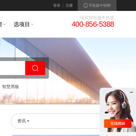
登录
注册
手机版中研网
研究报告服务热线
400-856-5388
资
选项目
智慧黑板
资讯