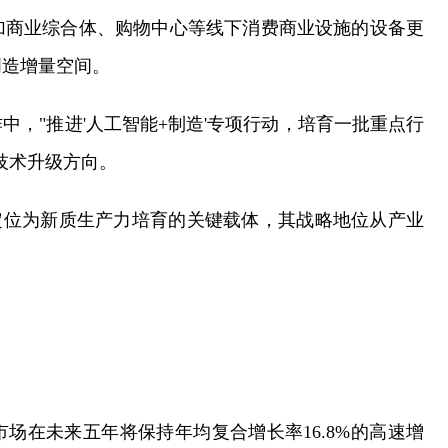
加商业综合体、购物中心等线下消费商业设施的设备更
创造增量空间。
作中，"推进'人工智能+制造'专项行动，培育一批重点行
技术升级方向。
定位为新质生产力培育的关键载体，其战略地位从产业
场在未来五年将保持年均复合增长率16.8%的高速增