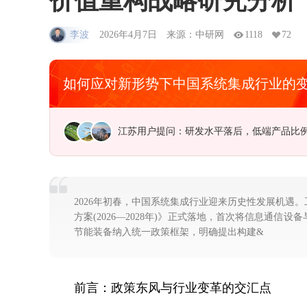
价值重构战略研究分析
李波
2026年4月7日
来源：中研网
1118
72
如何应对新形势下中国系统集成行业的
江苏用户提问：研发水平落后，低端产品比
2026年初春，中国系统集成行业迎来历史性发展机遇
方案(2026—2028年)》正式落地，首次将信息通
节能装备纳入统一政策框架，明确提出构建&
前言：政策东风与行业变革的交汇点