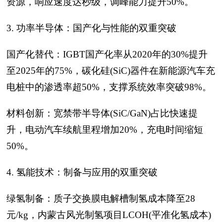
资源，响应速度达秒级，调峰能力提升50%。
3. 功率半导体：国产化与性能的双重突破
国产化替代：IGBT国产化率从2020年的30%提升
至2025年的75%，碳化硅(SiC)器件在新能源汽车充
电桩中的渗透率超50%，支撑系统效率突破98%。
材料创新：宽禁带半导体(SiC/GaN)占比快速提
升，电动汽车续航里程增加20%，充电时间缩短
50%。
4. 氢能技术：制备与应用的双重突破
绿氢制备：质子交换膜电解槽制氢成本降至28
元/kg，内蒙古风光制氢项目LCOH(平准化氢成本)