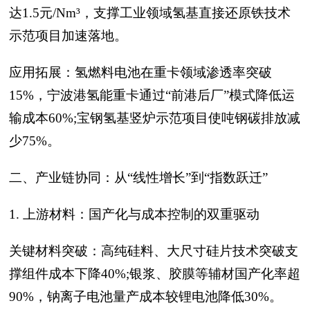
达1.5元/Nm³，支撑工业领域氢基直接还原铁技术
示范项目加速落地。
应用拓展：氢燃料电池在重卡领域渗透率突破
15%，宁波港氢能重卡通过“前港后厂”模式降低运
输成本60%;宝钢氢基竖炉示范项目使吨钢碳排放减
少75%。
二、产业链协同：从“线性增长”到“指数跃迁”
1. 上游材料：国产化与成本控制的双重驱动
关键材料突破：高纯硅料、大尺寸硅片技术突破支
撑组件成本下降40%;银浆、胶膜等辅材国产化率超
90%，钠离子电池量产成本较锂电池降低30%。