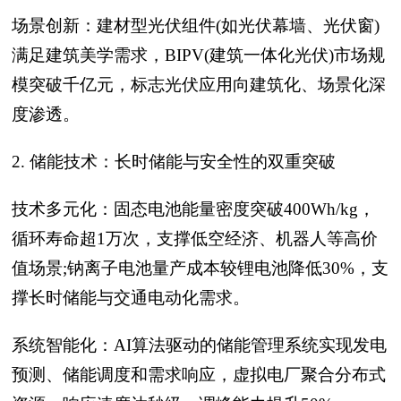
场景创新：建材型光伏组件(如光伏幕墙、光伏窗)
满足建筑美学需求，BIPV(建筑一体化光伏)市场规
模突破千亿元，标志光伏应用向建筑化、场景化深
度渗透。
2. 储能技术：长时储能与安全性的双重突破
技术多元化：固态电池能量密度突破400Wh/kg，
循环寿命超1万次，支撑低空经济、机器人等高价
值场景;钠离子电池量产成本较锂电池降低30%，支
撑长时储能与交通电动化需求。
系统智能化：AI算法驱动的储能管理系统实现发电
预测、储能调度和需求响应，虚拟电厂聚合分布式