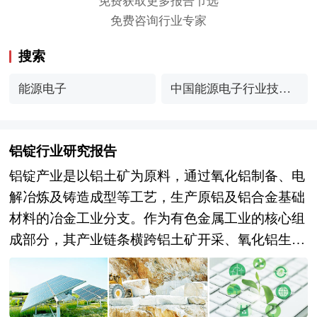
免费获取更多报告节选
免费咨询行业专家
搜索
能源电子
中国能源电子行业技术
创新
铝锭行业研究报告
铝锭产业是以铝土矿为原料，通过氧化铝制备、电
解冶炼及铸造成型等工艺，生产原铝及铝合金基础
材料的冶金工业分支。作为有色金属工业的核心组
成部分，其产业链条横跨铝土矿开采、氧化铝生
产、电解铝冶炼、铝锭铸造及初级加工等多个环
节，产品形态包括重熔用铝锭、铸造铝合金锭及变
形铝合金锭等，广泛应用于建筑、交通、电力、包