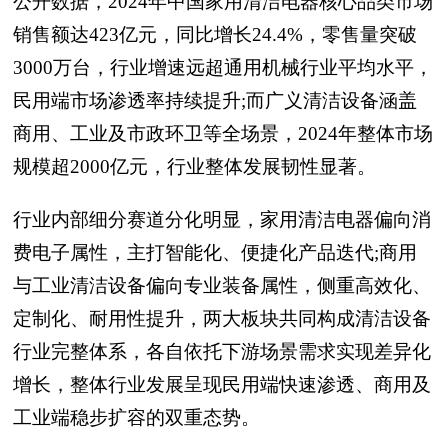
公开数据，2024年中国家用清洁电器核心品类市场
销售额达423亿元，同比增长24.4%，零售量突破
3000万台，行业增速远超通用机械行业平均水平，
民用端市场渗透率持续提升;而广义清洁设备涵盖
商用、工业及市政环卫等全场景，2024年整体市场
规模超2000亿元，行业整体发展韧性显著。
行业内部细分赛道分化明显，家用清洁电器偏向消
费电子属性，主打智能化、便捷化产品迭代;商用
与工业清洁设备偏向专业装备属性，侧重高效化、
定制化、耐用性提升，两大板块共同构成清洁设备
行业完整体系，各自依托下游场景需求实现差异化
增长，整体行业发展呈现民用端快速渗透、商用及
工业端稳步扩容的双重态势。