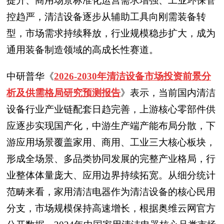
提升、商用场景标准化运营需求增强、工业环保管
控趋严，清洁设备逐步从辅助工具向刚需装备转
型，市场需求持续释放，行业规模稳步扩大，成为
通用装备制造领域的高成长性赛道。
中研普华《
2026-2030年清洁设备市场投资前景分
析及供需格局研究预测报告
》表示，当前国内清洁
设备行业产业链配套日趋完善，上游核心零部件供
应逐步实现国产化，中游生产端产能布局分散，下
游应用场景覆盖家用、商用、工业三大核心板块，
形成全场景、多品类协同发展的完整产业格局，行
业整体体量庞大、应用边界持续拓宽。从细分统计
范畴来看，家用清洁电器作为清洁设备的核心民用
分支，市场规模保持高速增长，根据奥维云网官方