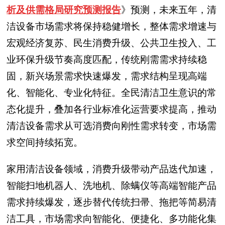
析及供需格局研究预测报告
》预测，
未来五年，清
洁设备市场需求将保持稳健增长，整体需求增速与
宏观经济复苏、民生消费升级、公共卫生投入、工
业环保升级节奏高度匹配，传统刚需需求持续稳
固，新兴场景需求快速爆发，需求结构呈现高端
化、智能化、专业化特征。全民清洁卫生意识的常
态化提升，叠加各行业标准化运营要求提高，推动
清洁设备需求从可选消费向刚性需求转变，市场需
求空间持续拓宽。
家用清洁设备领域，消费升级带动产品迭代加速，
智能扫地机器人、洗地机、除螨仪等高端智能产品
需求持续爆发，逐步替代传统扫帚、拖把等简易清
洁工具，市场需求向智能化、便捷化、多功能化集