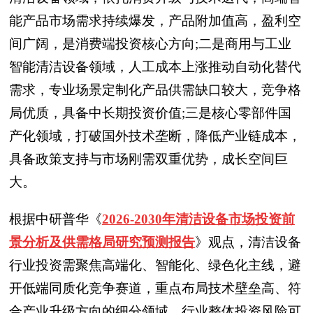
能产品市场需求持续爆发，产品附加值高，盈利空
间广阔，是消费端投资核心方向;二是商用与工业
智能清洁设备领域，人工成本上涨推动自动化替代
需求，专业场景定制化产品供需缺口较大，竞争格
局优质，具备中长期投资价值;三是核心零部件国
产化领域，打破国外技术垄断，降低产业链成本，
具备政策支持与市场刚需双重优势，成长空间巨
大。
根据中研普华
《
2026-2030年清洁设备市场投资前
景分析及供需格局研究预测报告
》
观点，清洁设备
行业投资需聚焦高端化、智能化、绿色化主线，避
开低端同质化竞争赛道，重点布局技术壁垒高、符
合产业升级方向的细分领域。行业整体投资风险可