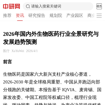
请输入搜索关键词
推荐
资讯
研究报告
规划院
产业园区
商业计划
2026年国内外生物医药行业全景研究与
发展趋势预测
医疗
XuYuWei
2026/4/1
前言
生物医药是国家六大新兴支柱产业核心赛道，
2026-2030 年是全球格局重塑、中国从并跑迈向部
分领跑的关键期。本报告基于 IQVIA、麦肯锡、国
家发改委、中国工程院等权威口径，梳理行业现