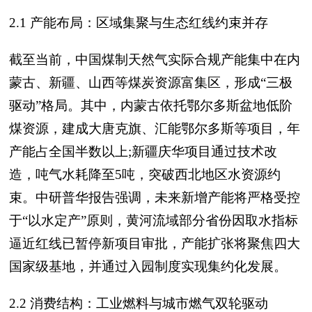
2.1 产能布局：区域集聚与生态红线约束并存
截至当前，中国煤制天然气实际合规产能集中在内
蒙古、新疆、山西等煤炭资源富集区，形成“三极
驱动”格局。其中，内蒙古依托鄂尔多斯盆地低阶
煤资源，建成大唐克旗、汇能鄂尔多斯等项目，年
产能占全国半数以上;新疆庆华项目通过技术改
造，吨气水耗降至5吨，突破西北地区水资源约
束。中研普华报告强调，未来新增产能将严格受控
于“以水定产”原则，黄河流域部分省份因取水指标
逼近红线已暂停新项目审批，产能扩张将聚焦四大
国家级基地，并通过入园制度实现集约化发展。
2.2 消费结构：工业燃料与城市燃气双轮驱动