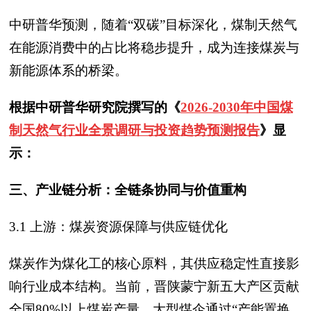
中研普华预测，随着“双碳”目标深化，煤制天然气
在能源消费中的占比将稳步提升，成为连接煤炭与
新能源体系的桥梁。
根据中研普华研究院撰写的《
2026-2030年中国煤
制天然气行业全景调研与投资趋势预测报告
》显
示：
三、产业链分析：全链条协同与价值重构
3.1 上游：煤炭资源保障与供应链优化
煤炭作为煤化工的核心原料，其供应稳定性直接影
响行业成本结构。当前，晋陕蒙宁新五大产区贡献
全国80%以上煤炭产量，大型煤企通过“产能置换