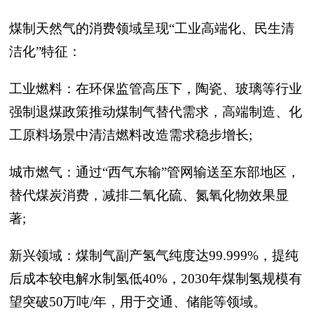
煤制天然气的消费领域呈现“工业高端化、民生清
洁化”特征：
工业燃料：在环保监管高压下，陶瓷、玻璃等行业
强制退煤政策推动煤制气替代需求，高端制造、化
工原料场景中清洁燃料改造需求稳步增长;
城市燃气：通过“西气东输”管网输送至东部地区，
替代煤炭消费，减排二氧化硫、氮氧化物效果显
著;
新兴领域：煤制气副产氢气纯度达99.999%，提纯
后成本较电解水制氢低40%，2030年煤制氢规模有
望突破50万吨/年，用于交通、储能等领域。