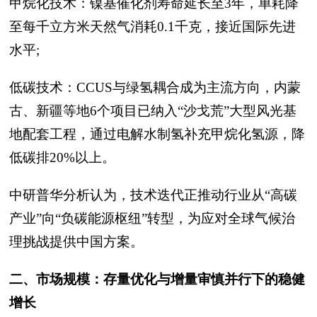
甲烷化技术：镍基催化剂寿命延长至3年，单耗降
至每千立方米天然气消耗0.1千克，接近国际先进
水平;
低碳技术：CCUS与绿氢耦合成为主流方向，内蒙
古、新疆等地6个项目已纳入“沙戈荒”大型风光基
地配套工程，通过电解水制氢补充甲烷化氢源，降
低碳排20%以上。
中研普华分析认为，技术迭代正推动行业从“高碳
产业”向“负碳能源枢纽”转型，为应对全球气候治
理挑战提供中国方案。
二、市场规模：存量优化与增量审慎并行下的稳健
增长