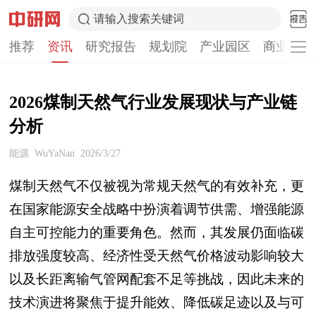
请输入搜索关键词
推荐
资讯
研究报告
规划院
产业园区
商业计划
2026煤制天然气行业发展现状与产业链
分析
能源
WuYaNan
2026/3/27
煤制天然气不仅被视为常规天然气的有效补充，更
在国家能源安全战略中扮演着调节供需、增强能源
自主可控能力的重要角色。然而，其发展仍面临碳
排放强度较高、经济性受天然气价格波动影响较大
以及长距离输气管网配套不足等挑战，因此未来的
技术演进将聚焦于提升能效、降低碳足迹以及与可