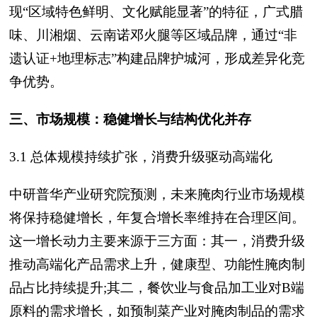
现“区域特色鲜明、文化赋能显著”的特征，广式腊
味、川湘烟、云南诺邓火腿等区域品牌，通过“非
遗认证+地理标志”构建品牌护城河，形成差异化竞
争优势。
三、市场规模：稳健增长与结构优化并存
3.1 总体规模持续扩张，消费升级驱动高端化
中研普华产业研究院预测，未来腌肉行业市场规模
将保持稳健增长，年复合增长率维持在合理区间。
这一增长动力主要来源于三方面：其一，消费升级
推动高端化产品需求上升，健康型、功能性腌肉制
品占比持续提升;其二，餐饮业与食品加工业对B端
原料的需求增长，如预制菜产业对腌肉制品的需求