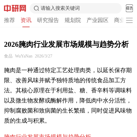
请输入搜索关键词
推荐
资讯
研究报告
规划院
产业园区
商业计划
2026腌肉行业发展市场规模与趋势分析
食品
WuYaNan
2026/3/27
腌肉是一种通过特定工艺处理肉类，以延长保存期
限、改善风味并赋予独特质地的传统食品加工方
法。其核心原理在于利用盐、糖、香辛料等调味料
以及微生物发酵或酶解作用，降低肉中水分活性，
抑制腐败菌和致病菌的生长繁殖，同时促进风味物
质的生成与积累。
腌肉
行业发展市场规模与趋势分析