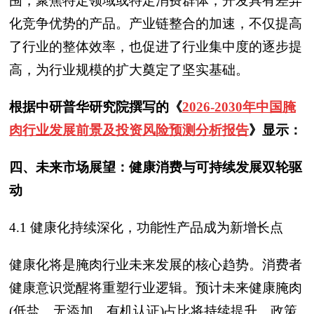
围，聚焦特定领域或特定消费群体，开发具有差异
化竞争优势的产品。产业链整合的加速，不仅提高
了行业的整体效率，也促进了行业集中度的逐步提
高，为行业规模的扩大奠定了坚实基础。
根据中研普华研究院撰写的《
2026-2030年中国腌
肉行业发展前景及投资风险预测分析报告
》显示：
四、
未来市场展望：健康消费与可持续发展双轮驱
动
4.1 健康化持续深化，功能性产品成为新增长点
健康化将是腌肉行业未来发展的核心趋势。消费者
健康意识觉醒将重塑行业逻辑。预计未来健康腌肉
(低盐、无添加、有机认证)占比将持续提升。政策