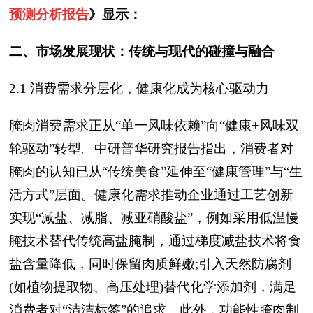
预测分析报告
》显示：
二、市场发展现状：传统与现代的碰撞与融合
2.1 消费需求分层化，健康化成为核心驱动力
腌肉消费需求正从“单一风味依赖”向“健康+风味双
轮驱动”转型。中研普华研究报告指出，消费者对
腌肉的认知已从“传统美食”延伸至“健康管理”与“生
活方式”层面。健康化需求推动企业通过工艺创新
实现“减盐、减脂、减亚硝酸盐”，例如采用低温慢
腌技术替代传统高盐腌制，通过梯度减盐技术将食
盐含量降低，同时保留肉质鲜嫩;引入天然防腐剂
(如植物提取物、高压处理)替代化学添加剂，满足
消费者对“清洁标签”的追求。此外，功能性腌肉制