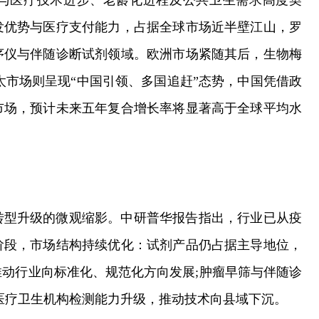
与医疗技术进步、老龄化进程及公共卫生需求高度契
发优势与医疗支付能力，占据全球市场近半壁江山，罗
序仪与伴随诊断试剂领域。欧洲市场紧随其后，生物梅
亚太市场则呈现“中国引领、多国追赶”态势，中国凭借政
市场，预计未来五年复合增长率将显著高于全球平均水
转型升级的微观缩影。中研普华报告指出，行业已从疫
阶段，市场结构持续优化：试剂产品仍占据主导地位，
动行业向标准化、规范化方向发展;肿瘤早筛与伴随诊
医疗卫生机构检测能力升级，推动技术向县域下沉。