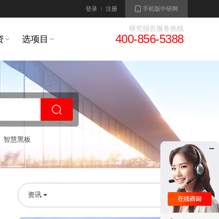
登录
注册
手机版中研网
研究报告服务热线
400-856-5388
资
选项目
智慧黑板
资讯