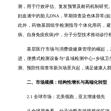
测，用于疗效评估、复发预警及耐药机制研究。在
妇血液中的胎儿DNA，早期筛查染色体异常(
此外，药物基因组学检测指导个体化用药，避
病、自身免疫疾病)中，分子分型技术推动诊疗模
基层医疗市场与消费级健康管理的崛起，
进，便携式检测设备与“县域检测中心+乡镇卫
测、预防性筛查等新兴场景兴起，满足健康人
二、市场规模：结构性增长与高端化转型
2.1 全球市场：北美领跑，亚太增速领先