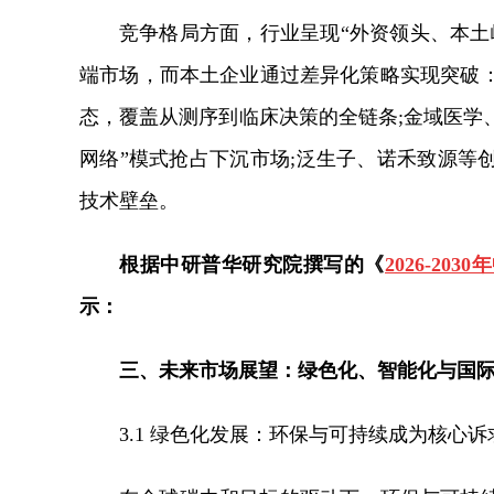
竞争格局方面，行业呈现“外资领头、本土
端市场，而本土企业通过差异化策略实现突破：
态，覆盖从测序到临床决策的全链条;金域医学
网络”模式抢占下沉市场;泛生子、诺禾致源等
技术壁垒。
根据中研普华研究院撰写的《
2026-2
示：
三、
未来市场展望：绿色化、智能化与国
3.1 绿色化发展：环保与可持续成为核心诉