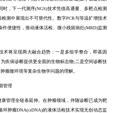
同时，下一代测序(NGS)技术凭借高通量、多靶点检测
检测中展现出不可替代性。数字PCR与等温扩增技术
操作便捷性，推动液体活检、微小残留病灶(MRD)监测
技术将呈现两大融合趋势：一是多组学整合，即基因
为疾病诊断提供更全面的生物标志物;二是空间诊断技
对肿瘤微环境等复杂生物学问题的理解。
期管理
健康管理全链条延伸。在肿瘤领域，伴随诊断已成为靶
肿瘤DNA(ctDNA)的液体活检技术实现无创动态监