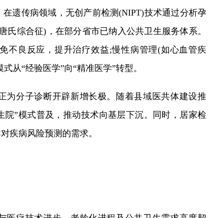
遗传病领域，无创产前检测(NIPT)技术通过分析孕
如唐氏综合征)，在部分省市已纳入公共卫生服务体系。
免不良反应，提升治疗效益;慢性病管理(如心血管疾
式从“经验医学”向“精准医学”转型。
正为分子诊断开辟新增长极。随着县域医共体建设推
生院”模式普及，推动技术向基层下沉。同时，居家检
群对疾病风险预测的需求。