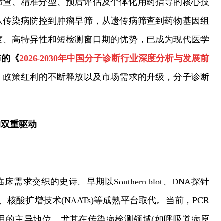
筛查、精准分型、预后评估及个体化用药指导的核心技
从传染病防控到肿瘤早筛，从遗传病筛查到药物基因组
度、高特异性和短检测窗口期的优势，已成为现代医学
布的《
2026-2030年中国分子诊断行业深度分析与发展前
、政策红利的不断释放以及市场需求的升级，分子诊断
的双重驱动
交织的史诗。早期以Southern blot、DNA探针
、核酸扩增技术(NAATs)等成熟平台取代。当前，PCR
用的主导地位，尤其在传染病检测领域(如呼吸道病原