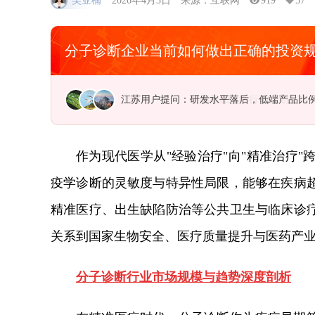
吴亚楠
2026年4月3日
来源：互联网
919
57
分子诊断企业当前如何做出正确的投资
江苏用户提问：研发水平落后，低端产品比
作为现代医学从"经验治疗"向"精准治疗
疫学诊断的灵敏度与特异性局限，能够在疾病
精准医疗、出生缺陷防治等公共卫生与临床诊
关系到国家生物安全、医疗质量提升与医药产
分子诊断
行业市场规模与趋势深度剖析