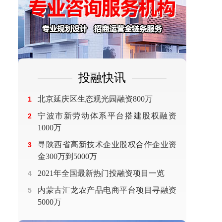
投融快讯
北京延庆区生态观光园融资800万
1
宁波市新劳动体系平台搭建股权融资
2
1000万
寻陕西省高新技术企业股权合作企业资
3
金300万到5000万
2021年全国最新热门投融资项目一览
4
内蒙古汇龙农产品电商平台项目寻融资
5
5000万