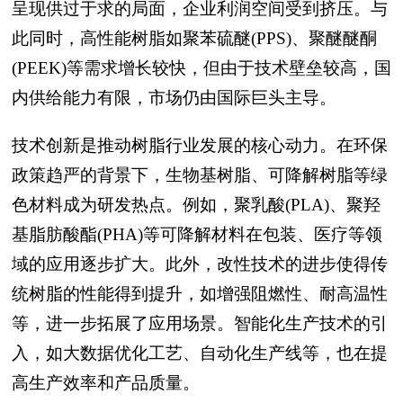
呈现供过于求的局面，企业利润空间受到挤压。与
此同时，高性能树脂如聚苯硫醚(PPS)、聚醚醚酮
(PEEK)等需求增长较快，但由于技术壁垒较高，国
内供给能力有限，市场仍由国际巨头主导。
技术创新是推动树脂行业发展的核心动力。在环保
政策趋严的背景下，生物基树脂、可降解树脂等绿
色材料成为研发热点。例如，聚乳酸(PLA)、聚羟
基脂肪酸酯(PHA)等可降解材料在包装、医疗等领
域的应用逐步扩大。此外，改性技术的进步使得传
统树脂的性能得到提升，如增强阻燃性、耐高温性
等，进一步拓展了应用场景。智能化生产技术的引
入，如大数据优化工艺、自动化生产线等，也在提
高生产效率和产品质量。