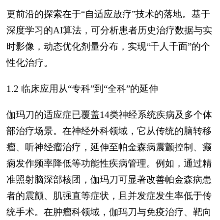
更前沿的探索在于“自适应放疗”技术的落地。基于
深度学习的AI算法，可分析患者历史治疗数据与实
时影像，动态优化剂量分布，实现“千人千面”的个
性化治疗。
1.2 临床应用从“专科”到“全科”的延伸
伽玛刀的适应症已覆盖14类神经系统疾病及多个体
部治疗场景。在神经外科领域，它从传统的脑转移
瘤、听神经瘤治疗，延伸至帕金森病震颤控制、癫
痫发作频率降低等功能性疾病管理。例如，通过精
准照射脑深部核团，伽玛刀可显著改善帕金森病患
者的震颤、肌强直等症状，且并发症发生率低于传
统手术。在肿瘤科领域，伽玛刀与免疫治疗、靶向