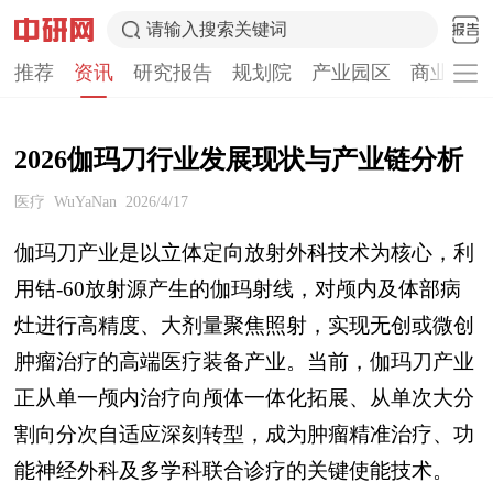
请输入搜索关键词
推荐
资讯
研究报告
规划院
产业园区
商业计划
2026伽玛刀行业发展现状与产业链分析
医疗
WuYaNan
2026/4/17
伽玛刀产业是以立体定向放射外科技术为核心，利
用钴-60放射源产生的伽玛射线，对颅内及体部病
灶进行高精度、大剂量聚焦照射，实现无创或微创
肿瘤治疗的高端医疗装备产业。当前，伽玛刀产业
正从单一颅内治疗向颅体一体化拓展、从单次大分
割向分次自适应深刻转型，成为肿瘤精准治疗、功
能神经外科及多学科联合诊疗的关键使能技术。