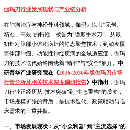
伽玛刀
行业发展现状与产业链分析
在肿瘤治疗与神经外科领域，伽玛刀以其“无创、
精准、高效”的特性，被誉为“隐形手术刀”。从最
初针对脑部小体积病灶的静态聚焦技术，到如今覆
盖体部肿瘤、功能性神经疾病的全域适应症，伽玛
刀的技术迭代始终围绕着“精准”与“安全”展开。
中
研普华产业研究院在《
2026-2030年版伽玛刀市场
行情分析及相关技术深度调研报告
》中指出
，伽玛
刀行业正经历从“技术突破”到“生态重构”的质变，
市场规模扩张的背后，是技术迭代、政策驱动与临
床需求的三重共振。
一、市场发展现状：从“小众利器”到“主流选择”的