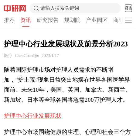
请输入搜索关键词
推荐
资讯
研究报告
规划院
产业园区
商业计划
护理中心行业发展现状及前景分析2023
医疗
ChenGuanQiu
2023/1/17
随着国际护理市场对护理人员需求的不断增
加，“护士荒”现象日益突出地摆在世界各国医学界
面前。未来10年，美国、英国、加拿大、新西兰、
新加坡、日本等全球各国将急需200万护理人才。
护理中心行业发展现状
护理中心市场围绕健康的生理、心理和社会三个方