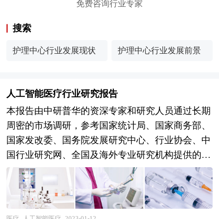
免费咨询行业专家
搜索
护理中心行业发展现状
护理中心行业发展前景
人工智能医疗行业研究报告
本报告由中研普华的资深专家和研究人员通过长期
周密的市场调研，参考国家统计局、国家商务部、
国家发改委、国务院发展研究中心、行业协会、中
国行业研究网、全国及海外专业研究机构提供的大
量权威资料，并对多位业内资深专家进行深入访谈
的基础上，通过与国际同步的市场研究工具、理论
和模型撰写而成。全面而准确地为您从行业的整体
高度来架构分析体系。让您全面、准确地把握整个
医疗
人工智能医疗
2023-01-12