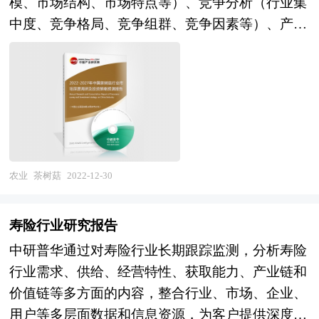
模、市场结构、市场特点等）、竞争分析（行业集
行业前景做出判断；明确目标市场、分析竞争对
中度、竞争格局、竞争组群、竞争因素等）、产品
手，了解市场定位，把握市场特征，发掘价格规
价格分析、用户分析、替代品和互补品分析、行业
律，创新营销手段，提出BPO行业市场进入和市场
主导驱动因素、行业渠道分析、行业赢利能力、行
开拓策略，对行业未来发展提出可行性建议。为企
业成长性、行业偿债能力、行业营运能力、茶树菇
业中高层管理人员、企事业发展研究部门人员、市
行业重点企业分析、子行业分析、区域市场分析、
场投资人士、投行及咨询行业人士、投资专家等提
行业风险分析、行业发展前景预测及相关的经营、
供各行业丰富翔实的市场研究资料和商业竞争情
投资建议等。报告研究框架全面、严谨，分析内容
报；为国内外的行业企业、研究机构、社会团体和
客观、公正、系统，真实准确地反映了我国茶树菇
农业
茶树菇
2022-12-30
政府部门提供专业的行业市场研究、商业分析、投
行业的市场发展现状和未来发展趋势。 本研究咨
资咨询、市场战略咨询等服务。 本研究咨询报告
询报告由中研普华咨询公司领衔撰写，在大量周密
由中研普华咨询公司领衔撰写，在大量周密的市场
寿险行业研究报告
的市场调研基础上，主要依据了国家统计局、国家
调研基础上，主要依据了国家统计局、国家商务
中研普华通过对寿险行业长期跟踪监测，分析寿险
商务部、国家发改委、国家经济信息中心、国务院
部、国家发改委、国家经济信息中心、国务院发展
行业需求、供给、经营特性、获取能力、产业链和
发展研究中心、全国商业信息中心、中国经济景气
研究中心、国家海关总署、全国商业信息中心、中
价值链等多方面的内容，整合行业、市场、企业、
监测中心、中国行业研究网、全国及海外多种相关
国经济景气监测中心、中国行业研究网、国内外相
用户等多层面数据和信息资源，为客户提供深度的