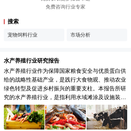
免费咨询行业专家
搜索
宠物饲料行业
市场分析
水产养殖行业研究报告
水产养殖行业作为保障国家粮食安全与优质蛋白供
给的战略性基础产业，是践行大食物观、推动农业
绿色转型及促进乡村振兴的重要支柱。本报告所研
究的水产养殖行业，是指利用水域滩涂及设施装
备，通过人工繁育、饲养管理及病害防控等手段生
产水生动植物产品的农业生产活动，涵盖淡水养殖
（鱼类、甲壳类、贝类）、海水养殖（海珍品、藻