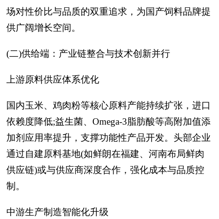
场对性价比与品质的双重追求，为国产饲料品牌提
供广阔增长空间。
(二)供给端：产业链整合与技术创新并行
上游原料供应体系优化
国内玉米、鸡肉粉等核心原料产能持续扩张，进口
依赖度降低;益生菌、Omega-3脂肪酸等高附加值添
加剂应用率提升，支撑功能性产品开发。头部企业
通过自建原料基地(如鲜朗在福建、河南布局鲜肉
供应链)或与供应商深度合作，强化成本与品质控
制。
中游生产制造智能化升级