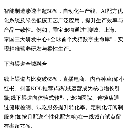
智能制造渗透率超58%，自动化生产线、AI配方优
化系统及绿色低碳工艺广泛应用，提升生产效率与
产品一致性。例如，乖宝宠物通过“聊城、上海、
泰国三大研发中心+全球首个犬猫数字生命库”，实
现精准营养研发与柔性生产。
下游渠道全域融合
线上渠道占比突破65%，直播电商、内容种草(如小
红书、抖音KOL推荐)与私域运营成为核心增长引
擎;线下渠道向体验式转型，宠物医院、连锁店通
过健康检测、试吃服务提升转化率。定制化订阅制
服务(如按月配送个性化配方粮)在一线城市试点留
存率超75%。