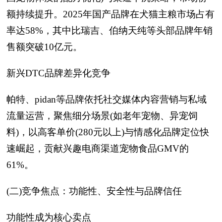
额持续提升。2025年国产品牌在犬猫主粮市场占有
率达58%，其中比瑞吉、伯纳天纯等头部品牌年销
售额突破10亿元。
新兴DTC品牌差异化竞争
帕特、pidan等品牌依托社交媒体内容营销与私域
流量运营，聚焦细分场景(如老年宠物、异宠饲
料)，以高客单价(280元以上)与情感化品牌定位快
速崛起，贡献兴趣电商渠道宠物食品GMV的
61%。
(二)竞争焦点：功能性、安全性与品牌信任
功能性成为核心卖点