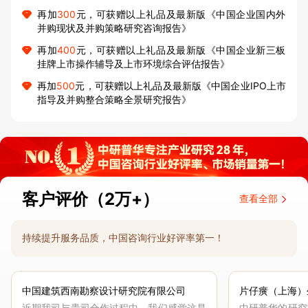
再加
300
元，可获赠以上礼品及最新版《中国企业国内外
并购现状及并购策略研究咨询报告》
再加
400
元，可获赠以上礼品及最新版《中国企业新三板
挂牌上市操作辅导及上市环境综合评估报告》
再加
500
元，可获赠以上礼品及最新版《中国企业IPO上市
指导及并购整合策略全景研究报告》
客户评价（2万+）
查看全部
持续提升服务品质，中国咨询行业好评率第一！
中国建筑西南勘察设计研究院有限公司
片仔癀（上海）
近期我司与贵司合作过程中，我们感觉这是
中研普华的研究