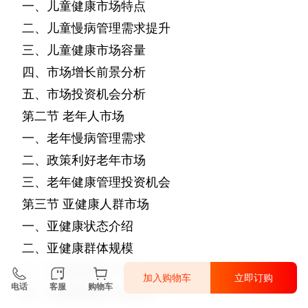
一、儿童健康市场特点
二、儿童慢病管理需求提升
三、儿童健康市场容量
四、市场增长前景分析
五、市场投资机会分析
第二节
老年人市场
一、老年慢病管理需求
二、政策利好老年市场
三、老年健康管理投资机会
第三节
亚健康人群市场
一、亚健康状态介绍
二、亚健康群体规模
三、亚健康服务产业链
加入购物车
立即订购
电话
客服
购物车
四、亚健康服务市场需求