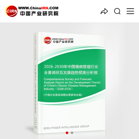
中国产业咨询领导者
2026-2030年中国
慢病管理
行业全景调研及发展趋势预测
分析报告
品质保障，一年免费更新维护
报告编号：1925834
出版日期：2026年3月
《2026-2030年中国慢病管理行业全景调研及发展趋势预测分析
报告》由中研普华慢病管理行业分析专家领衔撰写，主要分析了慢
病管理行业的市场规模、发展现状与投资前景，同时对慢病管理行
业的未来发展做出科学的趋势预测和专业的慢病管理行业数据分
析，帮助客户评估慢病管理行业投资价值。
27年研究经验，深度洞察行业驱动力
多元化、高学历的实战型精英团队
微信扫一扫，立即订购报告