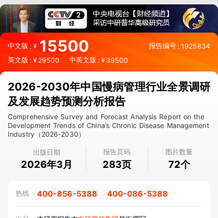
15500
中文版
报告编号
:
¥
:
1925834
英文版
中英文版
:
¥
29500
:
¥
39500
2026-2030年中国慢病管理行业全景调研
及发展趋势预测分析报告
Comprehensive Survey and Forecast Analysis Report on the
Development Trends of China’s Chronic Disease Management
Industry（2026-2030）
报告页码
图片数量
出版日期
2026年3月
页
个
283
72
400-856-5388
400-086-5388
热线