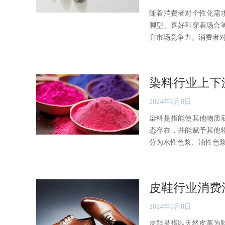
随着消费者对个性化需
脚型、喜好和穿着场合
升市场竞争力。消费者对功能
染料行业上下
2024年6月8日
染料是指能使其他物质
态存在，并能赋予其他
分为水性色浆、油性色浆、水
皮鞋行业消费
2024年6月8日
皮鞋是指以天然皮革为鞋