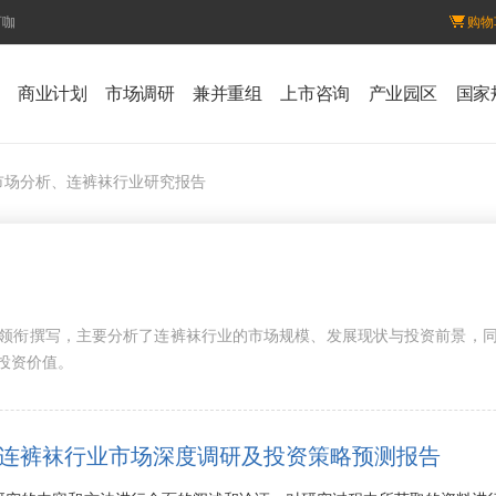
百咖
购物
商业计划
市场调研
兼并重组
上市咨询
产业园区
国家
市场分析、连裤袜行业研究报告
领衔撰写，主要分析了连裤袜行业的市场规模、发展现状与投资前景，
投资价值。
7年中国连裤袜行业市场深度调研及投资策略预测报告