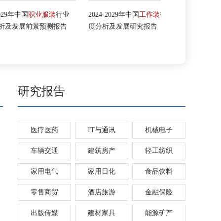
国
职业服装
行业
2024-2029年中国
工作装
行业深
2024-2029年中
前景预测报告
度分析及发展研究报告
深度调研及投
研究报告
医疗医药
IT与通讯
机械电子
车辆交通
建筑房产
轻工纺织
家用电气
家用日化
食品饮料
零售商贸
酒店旅游
金融保险
出版传媒
建材家具
能源矿产