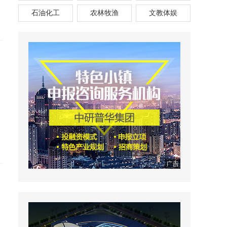
石油化工
农林牧渔
文教体娱