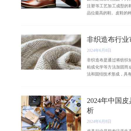
注塑等工艺加工成型的
品位最高的鞋。皮鞋的种类繁
非织造布行业
2024年6月8日
非织造布是通过将纺织
粘或化学等方法加固而
法和固结技术形成，具有柔软
2024年中
析
2024年6月8日