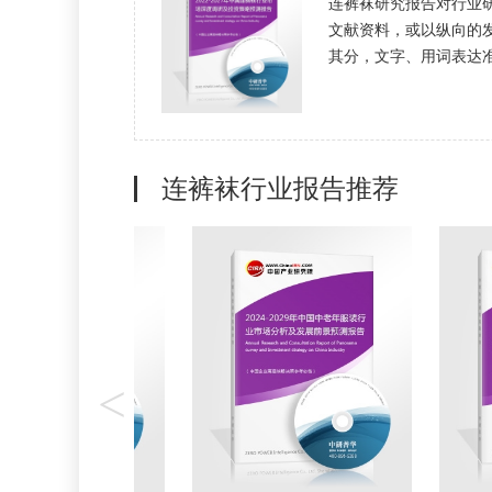
连裤袜研究报告对行业
文献资料，或以纵向的
其分，文字、用词表达准确
连裤袜行业报告推荐
<