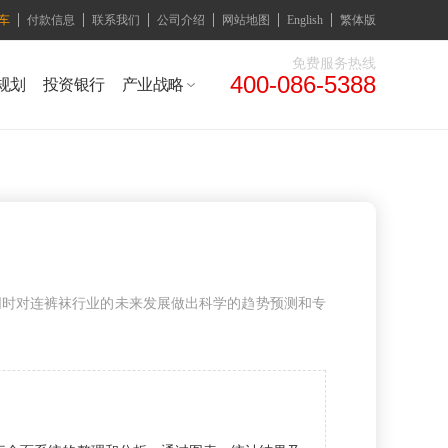
车
付款信息
联系我们
公司介绍
网站地图
English
繁体版
免费服务热线
400-086-5388
规划
投资银行
产业战略
同时对连裤袜行业的未来发展做出科学的趋势预测和专