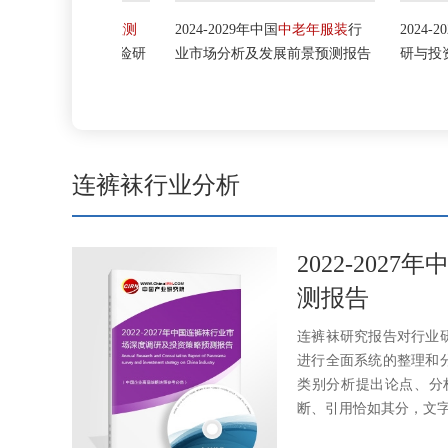
服装检验检测
2024-2029年中国
中老年服装
行
2024-2029年
服
析及投资风险研
业市场分析及发展前景预测报告
研与投资战略研
连裤袜行业分析
2022-20
测报告
连裤袜研究报告对行业
进行全面系统的整理和
类别分析提出论点、分
断、引用恰如其分，文字、