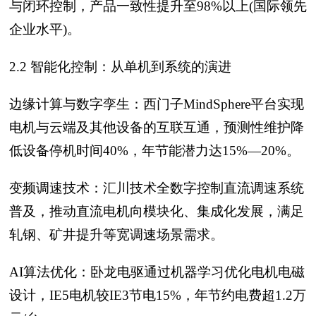
与闭环控制，产品一致性提升至98%以上(国际领先
企业水平)。
2.2 智能化控制：从单机到系统的演进
边缘计算与数字孪生：西门子MindSphere平台实现
电机与云端及其他设备的互联互通，预测性维护降
低设备停机时间40%，年节能潜力达15%—20%。
变频调速技术：汇川技术全数字控制直流调速系统
普及，推动直流电机向模块化、集成化发展，满足
轧钢、矿井提升等宽调速场景需求。
AI算法优化：卧龙电驱通过机器学习优化电机电磁
设计，IE5电机较IE3节电15%，年节约电费超1.2万