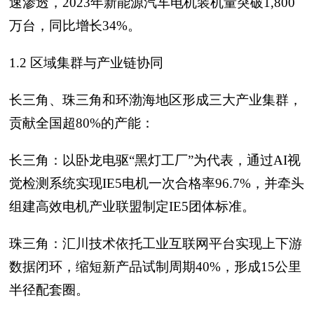
速渗透，2023年新能源汽车电机装机量突破1,800
万台，同比增长34%。
1.2 区域集群与产业链协同
长三角、珠三角和环渤海地区形成三大产业集群，
贡献全国超80%的产能：
长三角：以卧龙电驱“黑灯工厂”为代表，通过AI视
觉检测系统实现IE5电机一次合格率96.7%，并牵头
组建高效电机产业联盟制定IE5团体标准。
珠三角：汇川技术依托工业互联网平台实现上下游
数据闭环，缩短新产品试制周期40%，形成15公里
半径配套圈。