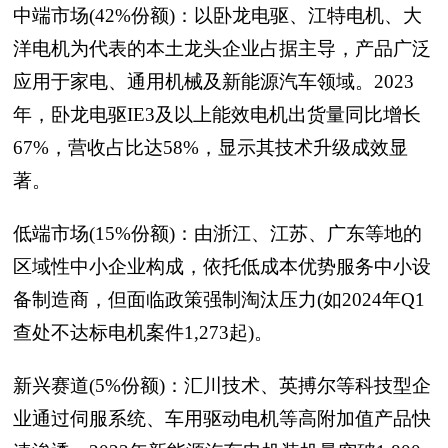
中端市场(42%份额)：以卧龙电驱、江特电机、大
洋电机为代表的本土龙头企业占据主导，产品广泛
应用于家电、通用机械及新能源汽车领域。2023
年，卧龙电驱IE3及以上能效电机出货量同比增长
67%，营收占比达58%，显示其技术升级成效显
著。
低端市场(15%份额)：由浙江、江苏、广东等地的
区域性中小企业构成，依托低成本优势服务中小设
备制造商，但面临政策强制淘汰压力(如2024年Q1
查处不达标电机案件1,273起)。
新兴赛道(5%份额)：汇川技术、英搏尔等科技型企
业通过伺服系统、车用驱动电机等高附加值产品快