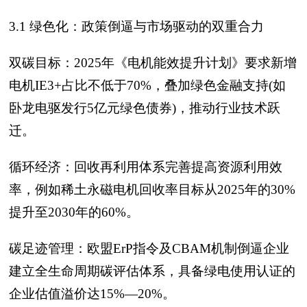
3.1 绿色化：政策倒逼与市场驱动的双重合力
双碳目标：2025年《电机能效提升计划》要求新增
电机IE3+占比不低于70%，叠加绿色金融支持(如
卧龙电驱发行5亿元绿色债券)，推动行业技术跃
迁。
循环经济：回收再利用体系完善提高资源利用效
率，例如稀土永磁电机回收率目标从2025年的30%
提升至2030年的60%。
碳足迹管理：欧盟ErP指令及CBAM机制倒逼企业
建立全生命周期碳评估体系，具备绿电使用认证的
企业估值溢价达15%—20%。