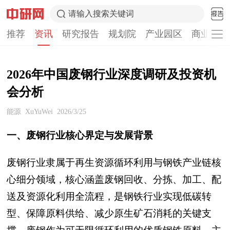
请输入搜索关键词
推荐
资讯
研究报告
规划院
产业园区
商业计划
2026年中国废钢行业深度调研及投资机
会分析
能源
XuYuWei
2026/3/25
一、废钢行业核心界定与发展背景
废钢行业隶属于再生资源循环利用与钢铁产业链核
心细分领域，核心涵盖废钢回收、分拣、加工、配
送及资源化利用全流程，是钢铁行业实现低碳转
型、保障原料供给、减少原生矿石消耗的关键支