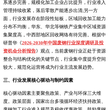
系逐步完善，规模化加工企业占比提升，行业准入
管理持续收紧，落后零散产能逐步出清;另一方
面，行业发展存在阶段性短板，区域回收加工能力
分布不均衡，华东、华北等钢铁产业集中区域资源
集聚度高，中西部地区回收网络有待完善。根据中
研普华
《
2026-2030年中国废钢行业深度调研及投
资机会分析报告
》
观点，当前废钢行业正处于资源
整合与结构优化的关键节点，行业集中度提升空间
较大，规范化运营将成为行业主流发展趋势。
三、行业发展核心驱动与制约因素
核心驱动因素主要聚焦政策、产业与环保三大维
度。政策层面，国家出台多项循环经济扶持政策、
废钢加工行业准入规范及税收优惠政策，鼓励废钢