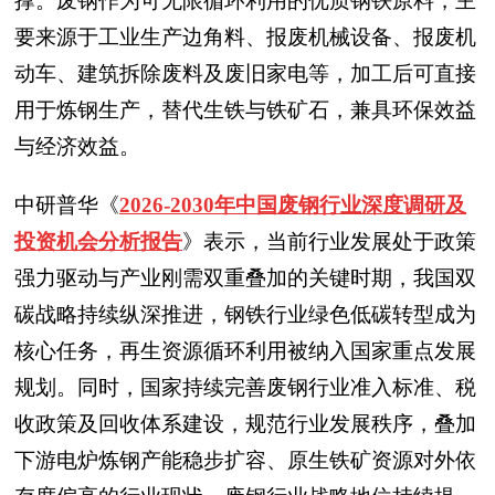
撑。废钢作为可无限循环利用的优质钢铁原料，主
要来源于工业生产边角料、报废机械设备、报废机
动车、建筑拆除废料及废旧家电等，加工后可直接
用于炼钢生产，替代生铁与铁矿石，兼具环保效益
与经济效益。
中研普华《
2026-2030年中国废钢行业深度调研及
投资机会分析报告
》表示，当前行业发展处于政策
强力驱动与产业刚需双重叠加的关键时期，我国双
碳战略持续纵深推进，钢铁行业绿色低碳转型成为
核心任务，再生资源循环利用被纳入国家重点发展
规划。同时，国家持续完善废钢行业准入标准、税
收政策及回收体系建设，规范行业发展秩序，叠加
下游电炉炼钢产能稳步扩容、原生铁矿资源对外依