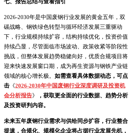
七、报告总结与查看指引
2026-2030年是中国废钢行业发展的黄金五年，双
碳战略、钢铁绿色转型与循环经济发展三重驱动
下，行业规模持续扩容，结构持续优化，投资价值
持续凸显，尽管面临市场波动、政策收紧等阶段性
挑战，但整体发展趋势稳健向好，优质合规项目将
迎来快速发展窗口期，成为再生资源与钢铁产业链
领域的核心增长极。
如需查看具体数据动态，可点
击
《
2026-2030年中国废钢行业深度调研及投资机
会分析报告
》
，获取更全面的行业数据、趋势分析
及投资研判内容。
未来五年废钢行业需求与供给同步扩容，行业整合
提速，合规化、规模化企业将占据行业发展先机，