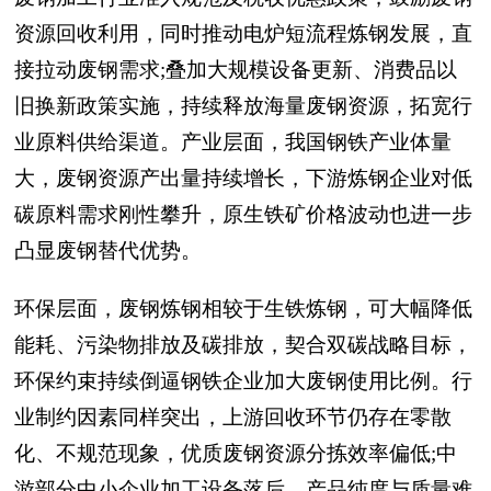
资源回收利用，同时推动电炉短流程炼钢发展，直
接拉动废钢需求;叠加大规模设备更新、消费品以
旧换新政策实施，持续释放海量废钢资源，拓宽行
业原料供给渠道。产业层面，我国钢铁产业体量
大，废钢资源产出量持续增长，下游炼钢企业对低
碳原料需求刚性攀升，原生铁矿价格波动也进一步
凸显废钢替代优势。
环保层面，废钢炼钢相较于生铁炼钢，可大幅降低
能耗、污染物排放及碳排放，契合双碳战略目标，
环保约束持续倒逼钢铁企业加大废钢使用比例。行
业制约因素同样突出，上游回收环节仍存在零散
化、不规范现象，优质废钢资源分拣效率偏低;中
游部分中小企业加工设备落后，产品纯度与质量难