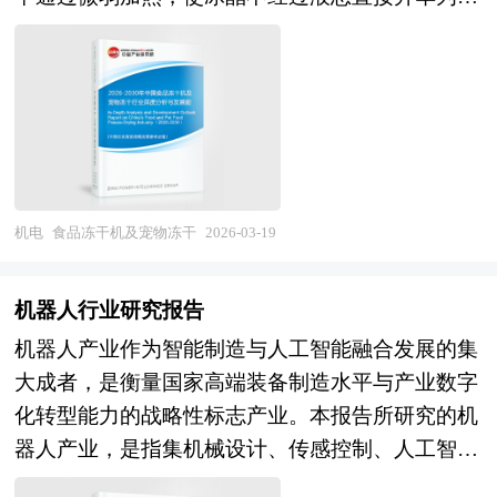
（PMU）为控制芯片、传感器与通信模块提供稳定
要依据了国家统计局、国家海关总署、国家发改
术落后、同质化严重、服务能力弱的企业将面临淘
蒸气，并由冷凝系统捕获排出，从而实现物料的深
电压，同时集成过流、过压、过温等安全监测电
委、国家商务部、超导材料行业相关协会、中国行
汰或整合。总体而言，工业机器人行业正经历
度脱水。该过程分为预冻、升华干燥和解析干燥三
路，在数百纳秒内响应异常状态，保障系统可靠
业研究网等国家部门、行业协会、国内外相关报刊
从"规模扩张"向"质量效益"、从"替代人工"向"赋能
个阶段，能够在最大限度保留物料原有色、香、
性。 在控制结构上，电机驱动多采用闭环反馈机
杂志发表公布的基础信息以及专业研究机构公布和
制造"、从"单机自动化"向"智能产线"的历史性转
味、形及热敏性营养成分（如维生素、酶类、活性
制，依赖编码器、霍尔传感器或旋变装置实时采集
提供的大量资料，对我国超导材料行业的发展状
变，2026-2030年将是智能化能力成熟、协作机器
蛋白）的同时，显著延长保质期，且无需添加防腐
转子位置与运动参数，形成电流环、速度环与位置
况、竞争情况、发展趋势、行业技术等背景进行了
人普及、行业解决方案深化、全球化竞争力提升的
剂。由于其低温、低压的处理特性，食品冻干机广
环的三环控制，实现微秒级动态调节。为适应人形
分析，并重点分析了我国超导材料行业兼并重组机
关键窗口期，深刻理解智能制造演进规律与制造业
泛应用于果蔬、肉类、海鲜、速食食品、调味品及
机电
食品冻干机及宠物冻干
2026-03-19
机器人对轻量化与小型化的严苛要求，驱动系统常
会，以及中国超导材料行业兼并重组将面临的挑
变革需求，对于制定科学的发展策略、把握工业机
功能性食品等高附加值产品的加工，尤其适用于对
与减速器（如谐波、行星滚柱）、丝杠或腱绳传动
战。报告还对国内外的超导材料行业兼并重组案例
器人发展机遇具有重大战略意义。 本研究咨询报
品质稳定性要求较高的领域，如航天食品、婴幼儿
结构集成，构成旋转执行器或直线执行器，分别实
机器人行业研究报告
分析，并对超导材料行业兼并重组趋势进行了趋向
告由中研普华咨询公司领衔撰写，在大量周密的市
辅食、运动营养与医疗膳食。随着自动化控制
现关节的角运动与直线位移。整体系统还需在功率
机器人产业作为智能制造与人工智能融合发展的集
研判，本报告定期对超导材料行业运行和兼并重组
场调研基础上，主要依据了国家统计局、国家商务
（PLC与触摸屏）、变频节能技术及物联网远程监
密度、热管理、电磁兼容与能效之间进行系统级优
大成者，是衡量国家高端装备制造水平与产业数字
事件进行监测，数据保持动态更新，是超导材料相
部、国家发改委、国家经济信息中心、国务院发展
控的集成，现代食品冻干机正朝着智能化、高效化
化，尤其在电池供电场景下，任何能量损耗都会直
化转型能力的战略性标志产业。本报告所研究的机
关企业、科研单位、投资机构等单位准确了解目前
研究中心、国家海关总署、全国商业信息中心、中
与柔性化方向发展 。 宠物冻干行业则是以食品冻
接影响续航与热负荷。 本研究咨询报告由中研普
器人产业，是指集机械设计、传感控制、人工智能
超导材料行业兼并重组动态，把握企业定位和发展
国经济景气监测中心、中国行业研究网、全国及海
干机为核心装备，专注于为宠物（主要是犬、猫等
华咨询公司领衔撰写，在大量周密的市场调研基础
及系统集成技术于一体，能够半自主或全自主执行
方向不可多得的精品。除提供《2026-2030年版超
外相关报刊杂志的基础信息以及工业机器人行业研
伴侣动物）生产高营养、长保质期生鲜类食品的新