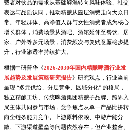
费者对饮品的需求从基础解渴转向风味体验、社交
表达与品质认同，推动精酿从圈层消费走向大众日
常。年轻群体、高净值人群与女性消费者成为核心
增长群体，消费场景从酒吧、酒馆延伸至餐饮、居
家、户外等多元场景，消费频次与复购意愿稳步提
升，行业渗透率持续扩大。
根据中研普华《
2026-2030年国内精酿啤酒行业发
展趋势及发展策略研究报告
》研究观点，行业当前
呈现 “多元供给、分层竞争、区域分化” 的格局，
独立精酿工坊、传统啤酒集团精酿子品牌、跨界入
局主体共同参与市场，竞争焦点从单一产品比拼转
向全链条能力竞争。上游原料依赖、中游产能分
散、下游渠道壁垒等问题依然存在，但产业整合、