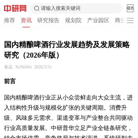
请输入搜索关键词
推荐
资讯
研究报告
规划院
产业园区
商业计划
国内精酿啤酒行业发展趋势及发展策略
研究（2026年版）
食品
XuYuWei
2026/3/31
前言
国内精酿啤酒行业正从小众尝鲜走向大众主流，进
入结构性升级与规模化扩张的关键周期。消费升
级、风味多元需求、渠道变革与产业整合共同驱动
行业高质量发展。中研普华立足产业全链条研究，