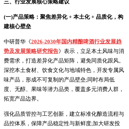
三、行业发展核心策略建议
(一)产品策略：聚焦差异化 + 本土化 + 品质化，构
建核心壁垒
中研普华
《
2026-2030年国内精酿啤酒行业发展趋
势及发展策略研究报告
》表示，
立足本土风味与消
费需求，打造差异化产品矩阵，避免同质化跟风。
深挖本土食材、饮食文化与地域特色，开发专属风
味产品，形成不可复制的产品壁垒;同时布局低
度、无醇、果味等潜力品类，覆盖多元消费人群，
拓宽产品边界。
强化品质管控与工艺创新，建立标准化酿造流程与
品控体系，保障产品稳定性与新鲜度;加大研发投