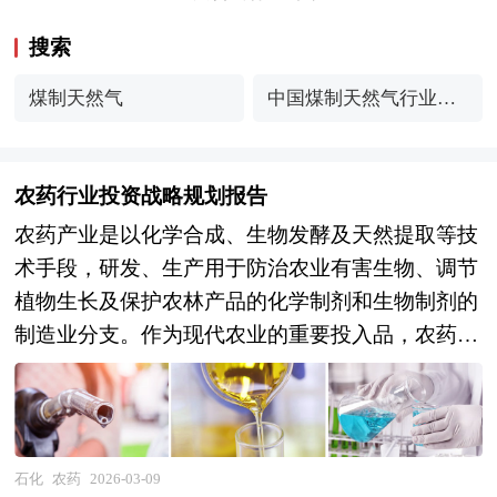
搜索
煤制天然气
中国煤制天然气行业市
场规模与未来趋势展望
农药行业投资战略规划报告
农药产业是以化学合成、生物发酵及天然提取等技
术手段，研发、生产用于防治农业有害生物、调节
植物生长及保护农林产品的化学制剂和生物制剂的
制造业分支。作为现代农业的重要投入品，农药涵
盖杀虫剂、杀菌剂、除草剂、植物生长调节剂及卫
生杀虫剂等主要品类，其应用贯穿粮食作物、经济
作物、果蔬茶种植及公共卫生防疫等多个领域，对
保障国家粮食安全、农产品有效供给及公共卫生安
石化
农药
2026-03-09