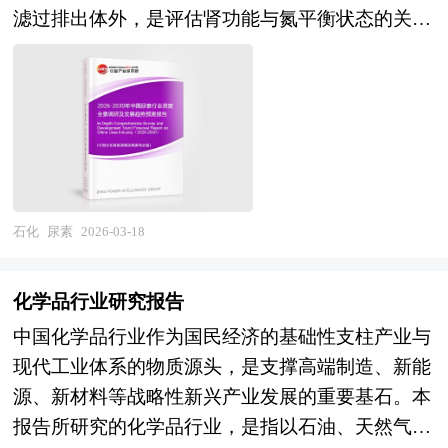
和低温韧性等方面持续突破。产业链涵盖上游PET
现场技术支持；对最终法律协议中的商业条款提出
国家发改委、国家经济信息中心、国务院发展研究
提取编制规划所需遵循的一些约束性指标。区域产
滤过排出体外，是评估肾功能与氮平衡状态的关键
了“十四五”以来经济与社会发展成就、产业发展规
树脂与助剂供应、中游发泡设备制造与材料生产、
审阅意见；协助进行税务分析、项目管理、融资文
中心、国家海关总署、全国商业信息中心、中国经
业发展规划的编制必须科学严谨，形式大于实质是
生化指标之一。作为一种由碳、氮、氧、氢组成的
模与经济效益、预测了甲醇行业规划方向机及未来
下游在风电叶片芯材、新能源汽车电池包结构件、
件准备。 2、中研普华作为买方顾问提供的服务内
济景气监测中心、中国行业研究网、国内外相关报
产业规划编制的通病，而更多利用翔实的数据和图
有机化合物，化学式为CO(NH₂)₂，尿素是哺乳动
5年行业投资方向；预测并提出了甲醇“十五五”整
轨道交通内饰、节能建筑保温板、高端包装及运动
容： 财务及税务尽职调查、目标公司价值分析和
刊杂志的基础信息以及农药专业研究单位等公布和
表说话是高质量产业发展规划的一个重要标志。中
物氮排泄的主要形式，其生成过程不仅实现了氨的
体规划目标及方向、规划内容的建议等；最后，就
器材等领域的规模化应用，并延伸至废旧材料的收
定价策略制定；协助政府沟通和审批、谈判支持和
提供的大量资料。对我国农药的行业现状、市场各
研普华凭借丰富的数据来源渠道，以及对规划结构
解毒，也维持了体内氮元素的动态平衡。 在生理
甲醇行业“十五五”时期投资机遇、投资风险、投资
集、再生与再发泡闭环体系。 在中国“双碳”战略驱
审阅投资文件，确定并购条件；协助买方筹集、获
类经营指标的情况、重点企业状况、区域市场发展
的精准把握，能够最大限度的做到利用数据图表支
层面，尿素的合成发生在肝细胞的线粒体与胞液
策略进行了审慎分析。
动下，该行业被纳入国家鼓励发展的新材料产业范
得、使用必要的资金、提出具体的收购建议；审阅
情况等内容进行详细的阐述和深入的分析，着重对
撑自身观点。区域产业发展规划必须要具有较强的
中，依赖一系列酶的协同作用，将氨基酸脱氨基产
畴，受到政策与资本的双重支持，正处于从技术引
当地评估师对于目标公司的资产评估报告；财务模
农药业务的发展进行详尽深入的分析，并根据农药
可操作性，这就要求规划必须要落脚到产业发展目
生的氨与二氧化碳结合，最终形成尿素，这一过程
石化
尿素
2026-03-18
进向自主创新、从低端代工向高附加值产品升级的
型的构建和目标公司价值分析、提供交易架构的设
行业的政策经济发展环境对农药行业潜在的风险和
录上。中研普华拥有多年的产业研究经验，能够在
对防止氨在体内蓄积引发神经毒性至关重要。尿素
关键转型期。当前，行业竞争焦点已由单一材料供
计建议；将审慎性调查的结果反映在各项交易的法
防范建议进行分析。最后提出研究者对农药行业的
产业规划的编制过程中很好的将宏观的行业研究与
进入血液后，其浓度受多种因素调节，包括肾小球
应转向系统解决方案提供能力，领先企业通过材
化学品行业研究报告
律文书中、协助各项法律文书的成文；编制相关的
研究观点，以供投资决策者参考。
微观的项目研究结合起来，让规划最终落脚到重点
的滤过能力、肾小管的重吸收程度、蛋白质的摄入
料-工艺-装备一体化创新，构建技术壁垒，并积极
并购公告，提出一个完善、操作性强并符合收购方
中国化学品行业作为国民经济的基础性支柱产业与
细分领域、重点集聚区和重点项目上。 时代走到
量以及机体的分解代谢状态，因此血中尿素氮水平
探索分布式制造与定制化服务模式，以响应下游产
需要和自身条件的收购计划，在收购方委托的情况
现代工业体系的物质源头，是支撑高端制造、新能
今天，发展战略成为世界最热点的问题。世界上的
不仅反映肾脏的排泄功能，也与饮食结构、高蛋白
业对轻量化、长寿命、低碳排放的复合需求，推动
下代理完成收购计划。
源、新材料等战略性新兴产业发展的重要基石。本
各种论坛，无一例外都共同讨论的主题是发展战略
摄入、组织分解加速等肾前性因素密切相关。 在
整个产业向智能化、绿色化与高端化深度融合的方
报告所研究的化学品行业，是指以石油、天然气、
问题。我们看西方国家所走过的道路，我们从中应
临床应用中，尿素常与肌酐等指标联合检测，用于