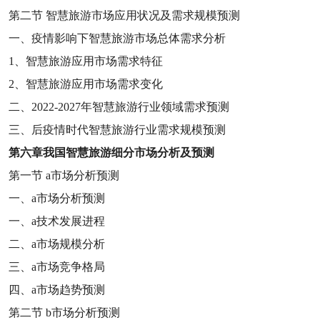
第二节
智慧旅游市场应用状况及需求规模预测
一、疫情影响下智慧旅游市场总体需求分析
1
、智慧旅游应用市场需求特征
2
、智慧旅游应用市场需求变化
二、
2022-2027
年智慧旅游行业领域需求预测
三、后疫情时代智慧旅游行业需求规模预测
第六章
我国智慧旅游细分市场分析及预测
第一节
a
市场分析预测
一、
a
市场分析预测
一、
a
技术发展进程
二、
a
市场规模分析
三、
a
市场竞争格局
四、
a
市场趋势预测
第二节
b
市场分析预测