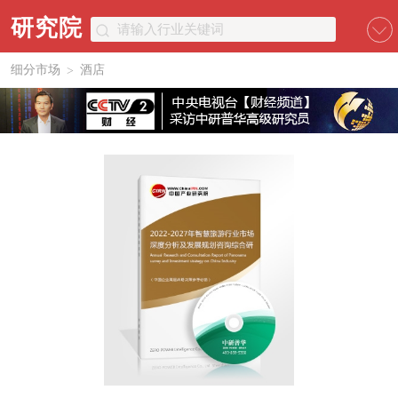
研究院
细分市场
酒店
>