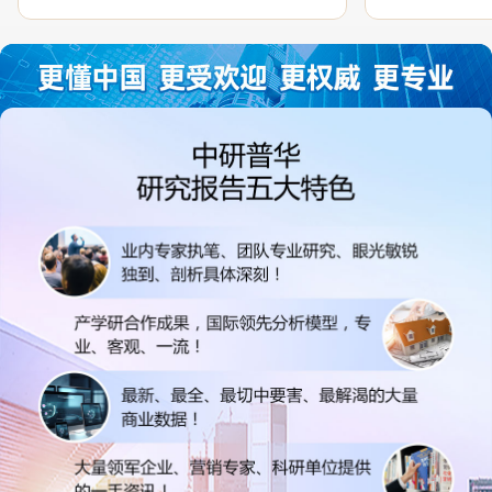
过程中，针对我方合作项目报告的种种细
高的参考价值。
节，及时细致缜密地协助与项目部沟通、探
体化”服务和行
讨和完善...
司继续...