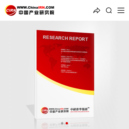
中国产业咨询领导者
2024-2029年中国
柔性树脂
行业发展前景及深度调研分析
报告
品质保障，一年免费更新维护
报告编号：1902119
出版日期：2024年1月
《2024-2029年中国柔性树脂行业发展前景及深度调研分析报
告》由中研普华柔性树脂行业分析专家领衔撰写，主要分析了柔性
树脂行业的市场规模、发展现状与投资前景，同时对柔性树脂行业
的未来发展做出科学的趋势预测和专业的柔性树脂行业数据分析，
帮助客户评估柔性树脂行业投资价值。
26年研究经验，深度洞察行业驱动力
多元化、高学历的实战型精英团队
微信扫一扫，立即订购报告