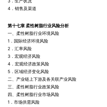
3
．生产状况
4
．销售及渠道
第十七章
柔性树脂行业风险分析
一、柔性树脂行业环境风险
1
．国际经济环境风险
2
．汇率风险
3
．宏观经济风险
4
．宏观经济政策风险
5
．区域经济变化风险
二、产业链上下游及各关联产业风险
三、柔性树脂行业政策风险
四、柔性树脂行业市场风险
1
．市场供需风险