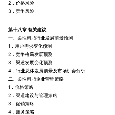
2
．价格风险
3
．竞争风险
第十八章
有关建议
一、柔性树脂行业发展前景预测
1
．用户需求变化预测
2
．竞争格局发展预测
3
．渠道发展变化预测
4
．行业总体发展前景及市场机会分析
二、柔性树脂企业营销策略
1
．价格策略
2
．渠道建设与管理策略
3
．促销策略
4
．服务策略