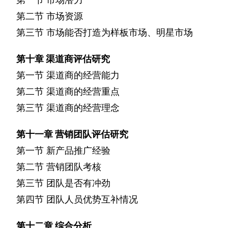
第二节
市场资源
第三节
市场能否打造为样板市场、明星市场
第十章
渠道商评估研究
第一节
渠道商的经营能力
第二节
渠道商的经营重点
第三节
渠道商的经营理念
第十一章
营销团队评估研究
第一节
新产品推广经验
第二节
营销团队考核
第三节
团队是否有冲劲
第四节
团队人员优势互补情况
第十二章
综合分析