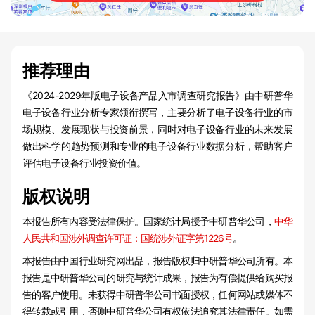
推荐理由
《2024-2029年版电子设备产品入市调查研究报告》由中研普华
电子设备行业分析专家领衔撰写，主要分析了电子设备行业的市
场规模、发展现状与投资前景，同时对电子设备行业的未来发展
做出科学的趋势预测和专业的电子设备行业数据分析，帮助客户
评估电子设备行业投资价值。
版权说明
本报告所有内容受法律保护。国家统计局授予中研普华公司，
中华
人民共和国涉外调查许可证：国统涉外证字第1226号
。
本报告由中国行业研究网出品，报告版权归中研普华公司所有。本
报告是中研普华公司的研究与统计成果，报告为有偿提供给购买报
告的客户使用。未获得中研普华公司书面授权，任何网站或媒体不
得转载或引用，否则中研普华公司有权依法追究其法律责任。如需