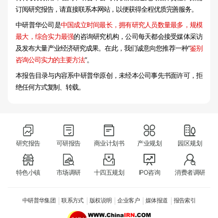
订阅研究报告，请直接联系本网站，以便获得全程优质完善服务。
中研普华公司是
中国成立时间最长，拥有研究人员数量最多，规模
最大，综合实力最强
的咨询研究机构，公司每天都会接受媒体采访
及发布大量产业经济研究成果。在此，我们诚意向您推荐一种“
鉴别
咨询公司实力的主要方法
”。
本报告目录与内容系中研普华原创，未经本公司事先书面许可，拒
绝任何方式复制、转载。
研究报告
可研报告
商业计划书
产业规划
园区规划
特色小镇
市场调研
十四五规划
IPO咨询
消费者调研
中研普华集团
联系方式
版权说明
企业客户
媒体报道
报告索引