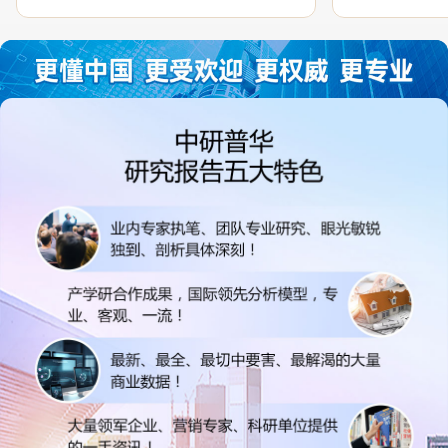
过程中，针对我方合作项目报告的种种细
高的参考价值。
节，及时细致缜密地协助与项目部沟通、探
体化”服务和行
讨和完善...
司继续...