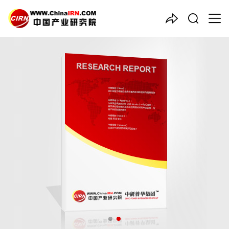
中国产业咨询领导者
2024-2029年版
电子设备
产
品入市调查研究报告
品质保障，一年免费更新维护
报告编号：1904905
出版日期：2024年4月
《2024-2029年版电子设备产品入市调查研究报告》由中研普华
电子设备行业分析专家领衔撰写，主要分析了电子设备行业的市场
规模、发展现状与投资前景，同时对电子设备行业的未来发展做出
科学的趋势预测和专业的电子设备行业数据分析，帮助客户评估电
子设备行业投资价值。
26年研究经验，深度洞察行业驱动力
多元化、高学历的实战型精英团队
微信扫一扫，立即订购报告