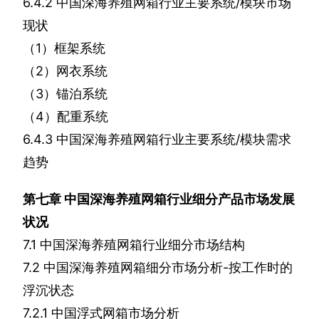
6.4.2
中国深海养殖网箱行业主要系统
/
模块市场
现状
（
1
）框架系统
（
2
）网衣系统
（
3
）锚泊系统
（
4
）配重系统
6.4.3
中国深海养殖网箱行业主要系统
/
模块需求
趋势
第七章
中国深海养殖网箱行业细分产品市场发展
状况
7.1
中国深海养殖网箱行业细分市场结构
7.2
中国深海养殖网箱细分市场分析
-
按工作时的
浮沉状态
7.2.1
中国浮式网箱市场分析