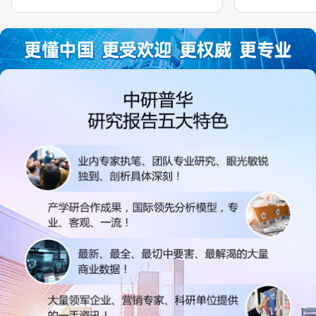
过程中，针对我方合作项目报告的种种细
高的参考价值。
节，及时细致缜密地协助与项目部沟通、探
体化”服务和行
讨和完善...
司继续...