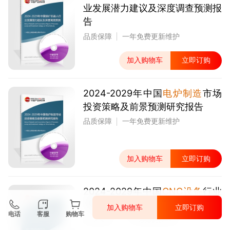
业发展潜力建议及深度调查预测报
告
品质保障
一年免费更新维护
加入购物车
立即订购
2024-2029年中国
电炉制造
市场
投资策略及前景预测研究报告
品质保障
一年免费更新维护
加入购物车
立即订购
2024-2029年中国
CNC设备
行业
市场形势分析及投资风险研究报告
加入购物车
立即订购
电话
客服
购物车
品质保障
一年免费更新维护