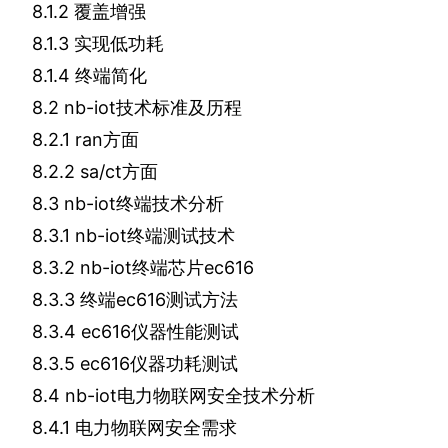
8.1.2
覆盖增强
8.1.3
实现低功耗
8.1.4
终端简化
8.2 nb-iot
技术标准及历程
8.2.1 ran
方面
8.2.2 sa/ct
方面
8.3 nb-iot
终端技术分析
8.3.1 nb-iot
终端测试技术
8.3.2 nb-iot
终端芯片
ec616
8.3.3
终端
ec616
测试方法
8.3.4 ec616
仪器性能测试
8.3.5 ec616
仪器功耗测试
8.4 nb-iot
电力物联网安全技术分析
8.4.1
电力物联网安全需求