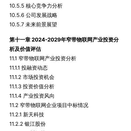
10.5.5
核心竞争力分析
10.5.6
公司发展战略
10.5.7
未来前景展望
第十一章
2024-2029
年窄带物联网产业投资分
析及价值评估
11.1
窄带物联网产业投资分析
11.1.1
投融资动态
11.1.2
市场投资机会
11.1.3
投资价值分析
11.1.4
产业投资风向
11.2
窄带物联网企业项目中标情况
11.2.1
新天科技
11.2.2
银江股份