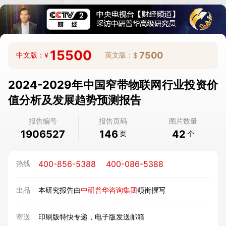
15500
7500
中文版：
英文版：
¥
$
2024-2029年中国窄带物联网行业投资价
值分析及发展趋势预测报告
报告编号
报告页码
图片数量
1906527
146
42
页
个
400-856-5388
400-086-5388
热线
出品
本研究报告由
中研普华咨询集团
领衔撰写
寄送
印刷版特快专递，电子版发送邮箱