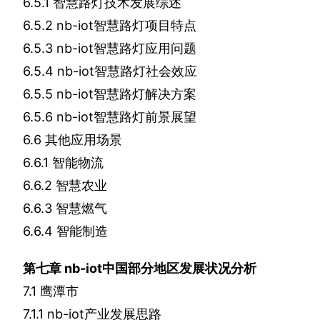
6.5.1
智慧路灯技术发展综述
6.5.2 nb-iot
智慧路灯项目特点
6.5.3 nb-iot
智慧路灯应用问题
6.5.4 nb-iot
智慧路灯社会效应
6.5.5 nb-iot
智慧路灯解决方案
6.5.6 nb-iot
智慧路灯前景展望
6.6
其他应用场景
6.6.1
智能物流
6.6.2
智慧农业
6.6.3
智慧燃气
6.6.4
智能制造
第七章
nb-iot
中国部分地区发展状况分析
7.1
鹰潭市
7.1.1 nb-iot
产业发展思路