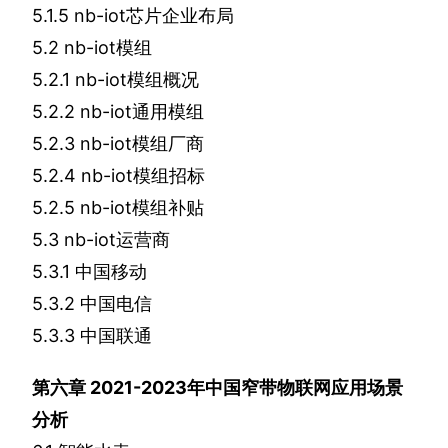
5.1.5 nb-iot
芯片企业布局
5.2 nb-iot
模组
5.2.1 nb-iot
模组概况
5.2.2 nb-iot
通用模组
5.2.3 nb-iot
模组厂商
5.2.4 nb-iot
模组招标
5.2.5 nb-iot
模组补贴
5.3 nb-iot
运营商
5.3.1
中国移动
5.3.2
中国电信
5.3.3
中国联通
第六章
2021-2023
年中国窄带物联网应用场景
分析