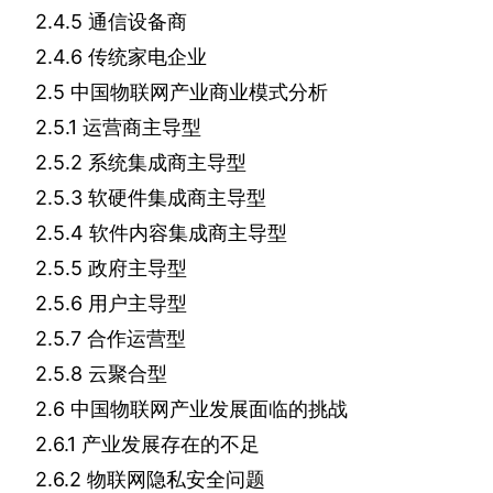
2.4.5
通信设备商
2.4.6
传统家电企业
2.5
中国物联网产业商业模式分析
2.5.1
运营商主导型
2.5.2
系统集成商主导型
2.5.3
软硬件集成商主导型
2.5.4
软件内容集成商主导型
2.5.5
政府主导型
2.5.6
用户主导型
2.5.7
合作运营型
2.5.8
云聚合型
2.6
中国物联网产业发展面临的挑战
2.6.1
产业发展存在的不足
2.6.2
物联网隐私安全问题