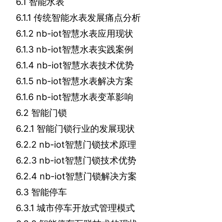
6.1
智能水表
6.1.1
传统智能水表发展痛点分析
6.1.2 nb-iot
智慧水表应用现状
6.1.3 nb-iot
智慧水表实践案例
6.1.4 nb-iot
智慧水表技术优势
6.1.5 nb-iot
智慧水表解决方案
6.1.6 nb-iot
智慧水表变革影响
6.2
智能门锁
6.2.1
智能门锁行业的发展现状
6.2.2 nb-iot
智慧门锁技术原理
6.2.3 nb-iot
智慧门锁技术优势
6.2.4 nb-iot
智慧门锁解决方案
6.3
智能停车
6.3.1
城市停车开放式管理模式