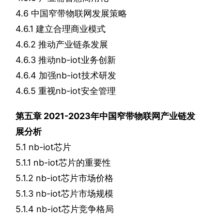
4.6
中国窄带物联网发展策略
4.6.1
建立合理商业模式
4.6.2
推动产业链条发展
4.6.3
推动
nb-iot
业务创新
4.6.4
加强
nb-iot
技术研发
4.6.5
重视
nb-iot
安全管理
第五章
2021-2023
年中国窄带物联网产业链发
展分析
5.1 nb-iot
芯片
5.1.1 nb-iot
芯片的重要性
5.1.2 nb-iot
芯片市场价格
5.1.3 nb-iot
芯片市场规模
5.1.4 nb-iot
芯片竞争格局