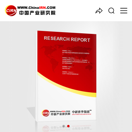
中国产业咨询领导者
2024-2029年中国
窄带物联
网
行业投资价值分析及发展趋
势预测报告
品质保障，一年免费更新维护
报告编号：1906527
出版日期：2024年5月
《2024-2029年中国窄带物联网行业投资价值分析及发展趋势预
测报告》由中研普华窄带物联网行业分析专家领衔撰写，主要分析
了窄带物联网行业的市场规模、发展现状与投资前景，同时对窄带
物联网行业的未来发展做出科学的趋势预测和专业的窄带物联网行
业数据分析，帮助客户评估窄带物联网行业投资价值。
26年研究经验，深度洞察行业驱动力
多元化、高学历的实战型精英团队
微信扫一扫，立即订购报告