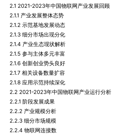
2.1 2021-2023
年中国物联网产业发展回顾
2.1.1
产业发展整体态势
2.1.2
示范基地发展动态
2.1.3
细分市场出现分化
2.1.4
产业生态现状解析
2.1.5
参与主体多元丰富
2.1.6
创新创业势头良好
2.1.7
相关设备数量扩容
2.1.8
应用示范持续深化
2.2 2021-2023
年中国物联网产业运行分析
2.2.1
阶段发展成果
2.2.2
产业规模分析
2.2.3
细分市场规模
2.2.4
物联网连接数