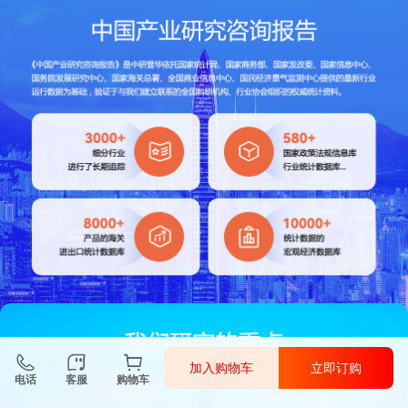
加入购物车
立即订购
电话
客服
购物车