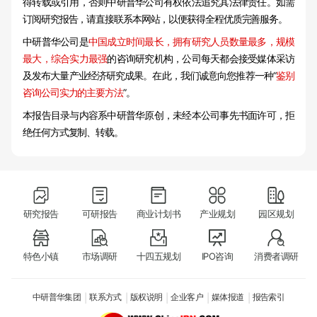
得转载或引用，否则中研普华公司有权依法追究其法律责任。如需
订阅研究报告，请直接联系本网站，以便获得全程优质完善服务。
中研普华公司是
中国成立时间最长，拥有研究人员数量最多，规模
最大，综合实力最强
的咨询研究机构，公司每天都会接受媒体采访
及发布大量产业经济研究成果。在此，我们诚意向您推荐一种“
鉴别
咨询公司实力的主要方法
”。
本报告目录与内容系中研普华原创，未经本公司事先书面许可，拒
绝任何方式复制、转载。
研究报告
可研报告
商业计划书
产业规划
园区规划
特色小镇
市场调研
十四五规划
IPO咨询
消费者调研
中研普华集团
联系方式
版权说明
企业客户
媒体报道
报告索引