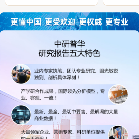
过程中，针对我方合作项目报告的种种细
高的参考价值。
节，及时细致缜密地协助与项目部沟通、探
体化”服务和行
讨和完善...
司继续...