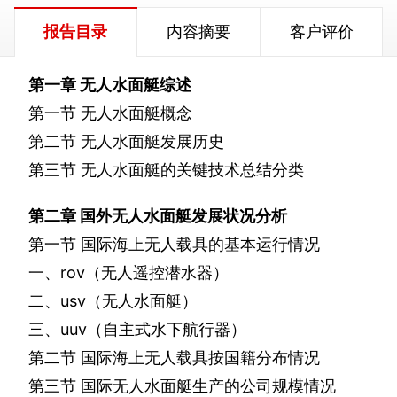
报告目录
内容摘要
客户评价
第一章
无人水面艇综述
第一节
无人水面艇概念
第二节
无人水面艇发展历史
第三节
无人水面艇的关键技术总结分类
第二章
国外无人水面艇发展状况分析
第一节
国际海上无人载具的基本运行情况
一、
rov
（无人遥控潜水器）
二、
usv
（无人水面艇）
三、
uuv
（自主式水下航行器）
第二节
国际海上无人载具按国籍分布情况
第三节
国际无人水面艇生产的公司规模情况