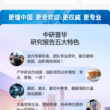
过程中，针对我方合作项目报告的种种细
高的参考价值。
节，及时细致缜密地协助与项目部沟通、探
体化”服务和行
讨和完善...
司继续...