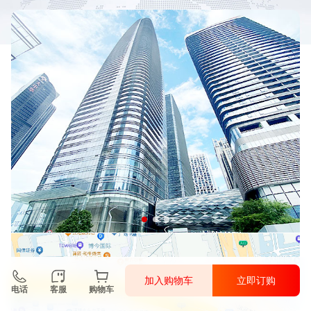
加入购物车
立即订购
电话
客服
购物车