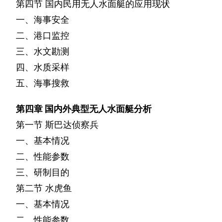
第四节
国内民用无人水面艇的应用现状
一、海事安全
二、港口监控
三、水文勘测
四、水质采样
五、海事搜救
第四章
国内外典型无人水面艇分析
第一节
斯巴达侦察兵
一、基本情况
二、性能参数
三、研制目的
第二节
水虎鱼
一、基本情况
二、性能参数