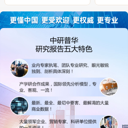
过程中，针对我方合作项目报告的种种细
高的参考价值。
节，及时细致缜密地协助与项目部沟通、探
体化”服务和行
讨和完善...
司继续...