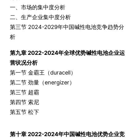
一、市场的集中度分析
二、生产企业集中度分析
第三节
2024-2029
年中国碱性电池竞争趋势分
析
第九章
2022-2024
年全球优势碱性电池企业运
营状况分析
第一节
金霸王（
duracell
）
第二节
劲量（
energizer
）
第三节
超霸
第四节
索尼
第五节
松下
第十章
2022-2024
年中国碱性电池优势企业竞