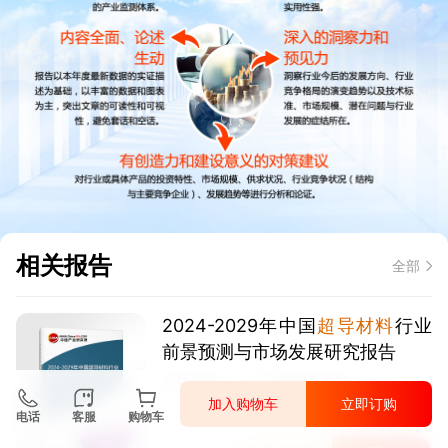
相关报告
全部
2024-2029年中国
超导材料
行业
前景预测与市场发展研究报告
品质保障
一年免费更新维护
加入购物车
立即订购
电话
客服
购物车