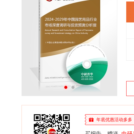
26年研究经验，深度洞察行业驱动力
多元化、高学历的实战型精英团队
微信扫一扫，立即订购报告
年底优惠活动多多，敬
买报告，赠送
中研