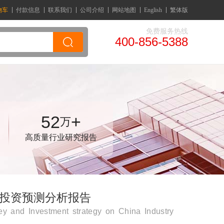
物车
付款信息
联系我们
公司介绍
网站地图
English
繁体版
免费服务热线
400-856-5388
52
+
万
高质量行业研究报告
研与投资预测分析报告
y and Investment strategy on China Industry