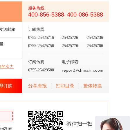
服务热线
400-856-5388
400-086-5388
发送邮箱
订阅热线
0755-25425716
25425726
25425736
量
0755-25425756
25425776
25425706
订阅传真
电子邮箱
华的实力
0755-25429588
report@chinairn.com
即订购
分享海报
打印目录
繁体转换
微信扫一扫
准招商