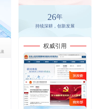
26
年
持续深耕，创新发展
权威引用
目录