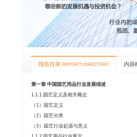
报告目录
内容
REPORTS DIRECTORY
第一章
中国园艺用品行业发展综述
1.1.1
园艺定义及相关概念
（
1
）园艺定义
（
2
）园艺分类
（
3
）园艺行业起源与意义
1.1.2
园艺用品行业界定