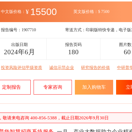
15500
¥
中文版价格：
英文版价格：
$
7500
报告编号：
1907710
寄送方式：
印刷版特快专递，电子版
出版日期
报告页码
图片数
2024年6月
180
60
投资风险评估甲级资质
诚信示范企业
研究报告的价值
中研普
定制报告
专家咨询
加入购物车
立
请来电咨询 400-856-5388，截止日期2026年9月30日
普华智慧招商系统服务
一月，产业大数据助力企业精