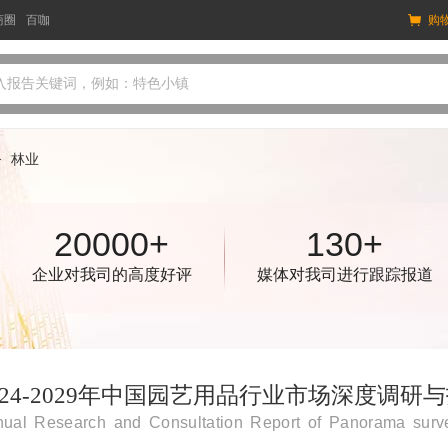
商圈
百咖
购
入报告关键词，例如：特色小镇
>
林业
20000+
130+
企业对我司的高度好评
媒体对我司进行跟踪报道
024-2029年中国园艺用品行业市场深度调
ual Research and Consultation Report of Panorama surve