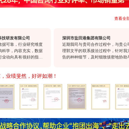
查看全
研发有限公司
深圳市盐田港集团有限公司
可靠，行业研究维度
近期我司与贵司合作过程中，与贵公司客
学，内容充实，数据
理郭文平的联系接洽过程中，针对我方合
动向具有很好的指导
告的种种细节，及时细致缜密地协助与各
决策具有很高的参考
沟通，确保报告及时交付。这种认真负责
司“一体化”服务和
重顾客的态度，也正是我们选择与贵公
家，业绩斐然，好评如潮！
愿贵司继续以前沿的
作。
发展，希望贵司不断
产品，与我们共同发