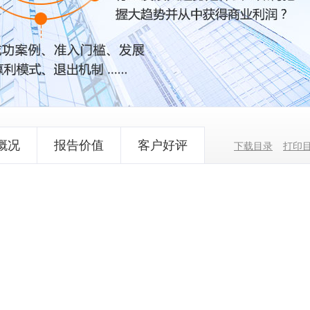
概况
报告价值
客户好评
下载目录
打印