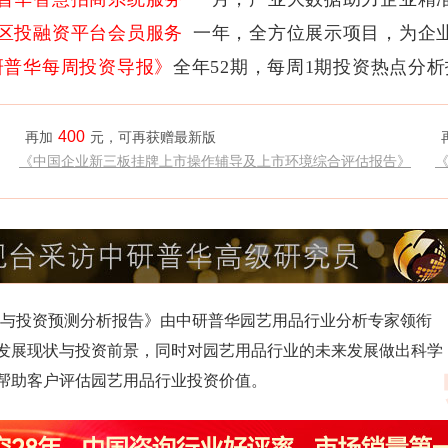
区投融资平台会员服务
一年，全方位展示项目，为企
研普华每周投资导报》
全年52期，每周1期投资热点分
400
再加
元，可再获赠最新版
《中国企业新三板挂牌上市操作辅导及上市环境综合评估报告》
度调研与投资预测分析报告》由中研普华园艺用品行业分析专家领衔
发展现状与投资前景，同时对园艺用品行业的未来发展做出科学
帮助客户评估园艺用品行业投资价值。