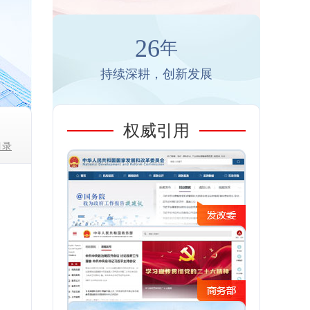
26
年
持续深耕，创新发展
权威引用
目录