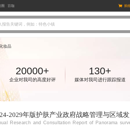
商圈
百咖
购
入报告关键词，例如：特色小镇
化妆品
20000+
130+
企业对我司的高度好评
媒体对我司进行跟踪报道
024-2029年版护肤产业政府战略管理与区
ual Research and Consultation Report of Panorama surve