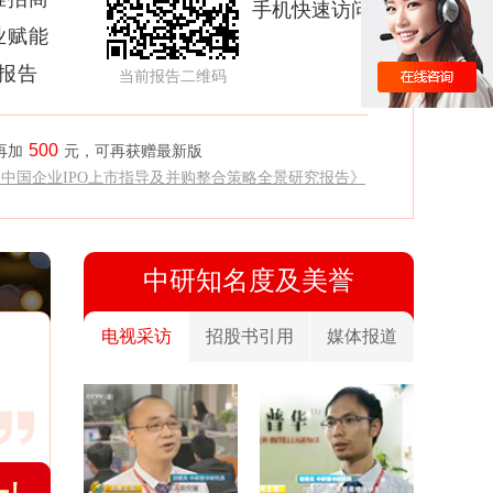
手机快速访问
业赋能
析报告
当前报告二维码
500
再加
元，可再获赠最新版
《中国企业IPO上市指导及并购整合策略全景研究报告》
中研知名度及美誉
电视采访
招股书引用
媒体报道