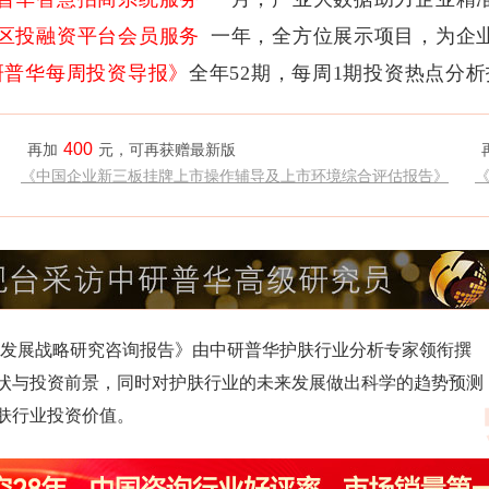
区投融资平台会员服务
一年，全方位展示项目，为企
研普华每周投资导报》
全年52期，每周1期投资热点分
400
再加
元，可再获赠最新版
《中国企业新三板挂牌上市操作辅导及上市环境综合评估报告》
与区域发展战略研究咨询报告》由中研普华护肤行业分析专家领衔撰
状与投资前景，同时对护肤行业的未来发展做出科学的趋势预测
肤行业投资价值。