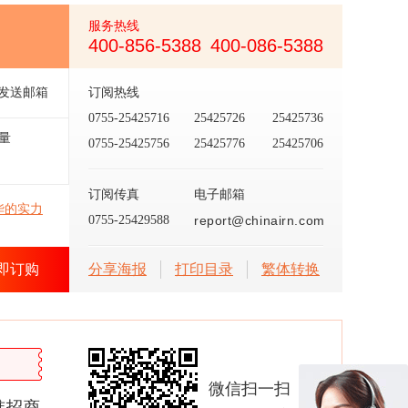
服务热线
400-856-5388
400-086-5388
发送邮箱
订阅热线
0755-25425716
25425726
25425736
量
0755-25425756
25425776
25425706
订阅传真
电子邮箱
华的实力
0755-25429588
report@chinairn.com
即订购
分享海报
打印目录
繁体转换
微信扫一扫
准招商