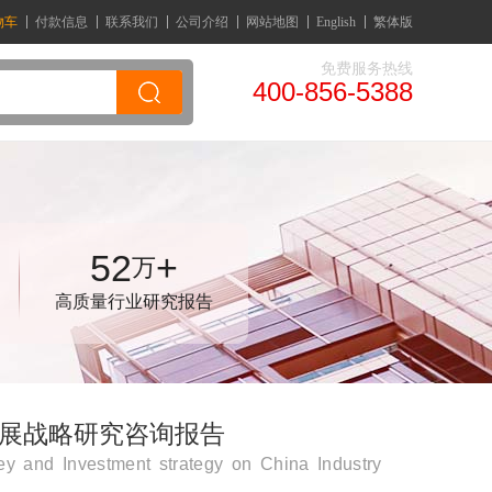
物车
付款信息
联系我们
公司介绍
网站地图
English
繁体版
免费服务热线
400-856-5388
52
+
万
高质量行业研究报告
域发展战略研究咨询报告
y and Investment strategy on China Industry