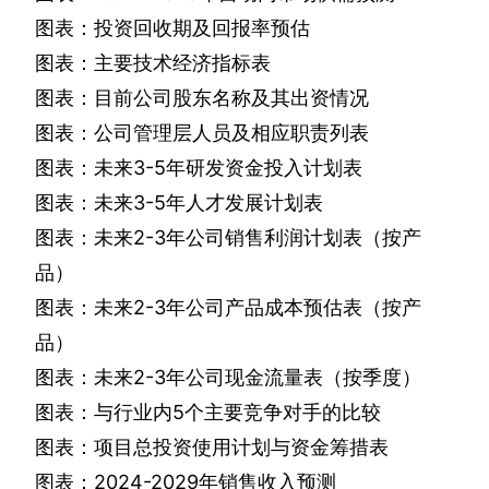
图表：投资回收期及回报率预估
图表：主要技术经济指标表
图表：目前公司股东名称及其出资情况
图表：公司管理层人员及相应职责列表
图表：未来
3-5
年研发资金投入计划表
图表：未来
3-5
年人才发展计划表
图表：未来
2-3
年公司销售利润计划表（按产
品）
图表：未来
2-3
年公司产品成本预估表（按产
品）
图表：未来
2-3
年公司现金流量表（按季度）
图表：与行业内
5
个主要竞争对手的比较
图表：项目总投资使用计划与资金筹措表
图表：
2024-2029
年销售收入预测