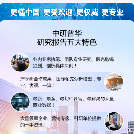
讨和完善...
司继续...