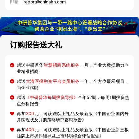
邮箱
report@chinairn.com
订购报告送大礼
赠送中研普华
智慧招商系统服务
一月，产业大数据助力企
业精准招商
赠送
大湾区投融资平台会员服务
一年，全方位展示项目，
为企业赋能
赠送
《中研普华每周投资导报》
全年52期，每周1期投资热
点分析报告
再加
300
元，可获赠以上礼品及最新版《中国企业国内外
并购现状及并购策略研究咨询报告》
再加
400
元，可获赠以上礼品及最新版《中国企业新三板
挂牌上市操作辅导及上市环境综合评估报告》