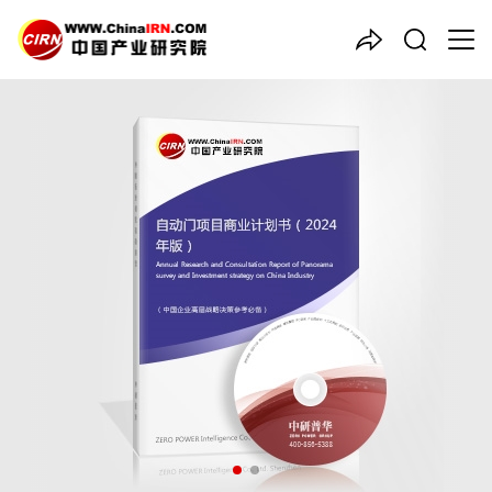
中国产业咨询领导者
自动门
项目商业计划书
（2024年版）
品质保障，一年免费更新维护
报告编号：1909892
出版日期：2024年8月
《自动门项目商业计划书（2024年版）》由中研普华自动门行业
分析专家领衔撰写，主要分析了自动门行业的市场规模、发展现状
与投资前景，同时对自动门行业的未来发展做出科学的趋势预测和
专业的自动门行业数据分析，帮助客户评估自动门行业投资价值。
26年研究经验，深度洞察行业驱动力
多元化、高学历的实战型精英团队
微信扫一扫，立即订购报告