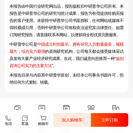
本报告由中国行业研究网出品，报告版权归中研普华公司所有。本
报告是中研普华公司的研究与统计成果，报告为有偿提供给购买报
告的客户使用。未获得中研普华公司书面授权，任何网站或媒体不
得转载或引用，否则中研普华公司有权依法追究其法律责任。如需
订阅研究报告，请直接联系本网站，以便获得全程优质完善服务。
中研普华公司是
中国成立时间最长，拥有研究人员数量最多，规模
最大，综合实力最强
的咨询研究机构，公司每天都会接受媒体采访
及发布大量产业经济研究成果。在此，我们诚意向您推荐一种“
鉴别
咨询公司实力的主要方法
”。
本报告目录与内容系中研普华原创，未经本公司事先书面许可，拒
绝任何方式复制、转载。
研究报告
可研报告
商业计划书
产业规划
园区规划
加入购物车
立即订购
电话
客服
购物车