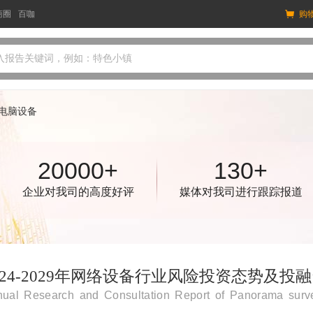
商圈
百咖
购
入报告关键词，例如：特色小镇
电脑设备
20000+
130+
企业对我司的高度好评
媒体对我司进行跟踪报道
024-2029年网络设备行业风险投资态势及
ual Research and Consultation Report of Panorama surve