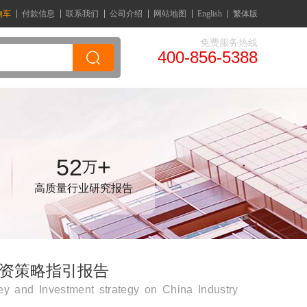
物车
付款信息
联系我们
公司介绍
网站地图
English
繁体版
免费服务热线
400-856-5388
52
+
万
高质量行业研究报告
投融资策略指引报告
y and Investment strategy on China Industry