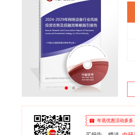
26年研究经验，深度洞察行业驱动力
多元化、高学历的实战型精英团队
微信扫一扫，立即订购报告
年底优惠活动多多，敬
买报告，赠送
中研