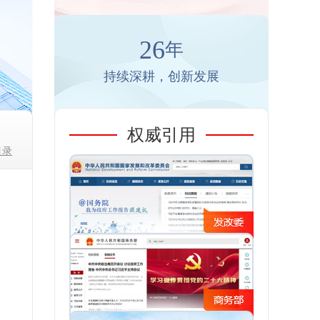
26
年
持续深耕，创新发展
权威引用
目录