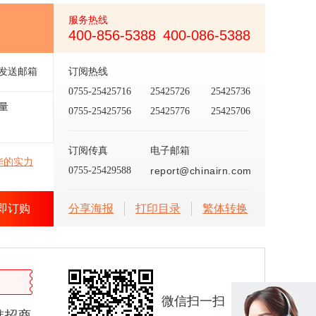
服务热线
400-856-5388
400-086-5388
发送邮箱
订阅热线
0755-25425716
25425726
25425736
量
0755-25425756
25425776
25425706
订阅传真
电子邮箱
华的实力
0755-25429588
report@chinairn.com
即订购
分享海报
打印目录
繁体转换
微信扫一扫
准招商